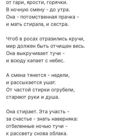
от гари, ярости, горячки.
В ночную смену - до утра.
Она - потомственная прачка -
и мать стирала, и сестра.
Чтоб в росах отразились кручи,
мир должен быть отчищен весь.
Она выкручивает тучи -
и всюду капает с небес.
А смена тянется - недели,
и рассыхается ушат.
От частой стирки огрубели,
стареют руки и душа.
Она стирает. Эта участь -
за счастье - знать наверняка:
отбеленные ночью тучи -
к рассвету снова облака.