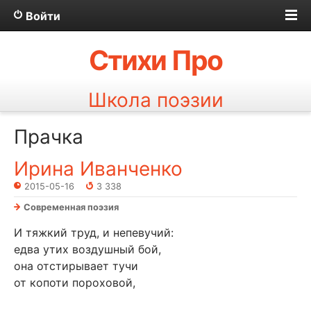
Войти
Стихи Про
Школа поэзии
Прачка
Ирина Иванченко
2015-05-16
3 338
Современная поэзия
И тяжкий труд, и непевучий:
едва утих воздушный бой,
она отстирывает тучи
от копоти пороховой,