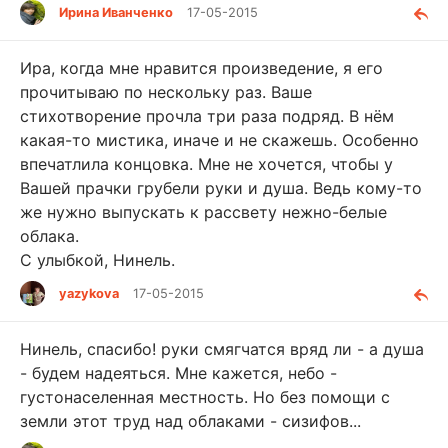
Ирина Иванченко
17-05-2015
Ира, когда мне нравится произведение, я его
прочитываю по нескольку раз. Ваше
стихотворение прочла три раза подряд. В нём
какая-то мистика, иначе и не скажешь. Особенно
впечатлила концовка. Мне не хочется, чтобы у
Вашей прачки грубели руки и душа. Ведь кому-то
же нужно выпускать к рассвету нежно-белые
облака.
С улыбкой, Нинель.
yazykova
17-05-2015
Нинель, спасибо! руки смягчатся вряд ли - а душа
- будем надеяться. Мне кажется, небо -
густонаселенная местность. Но без помощи с
земли этот труд над облаками - сизифов...