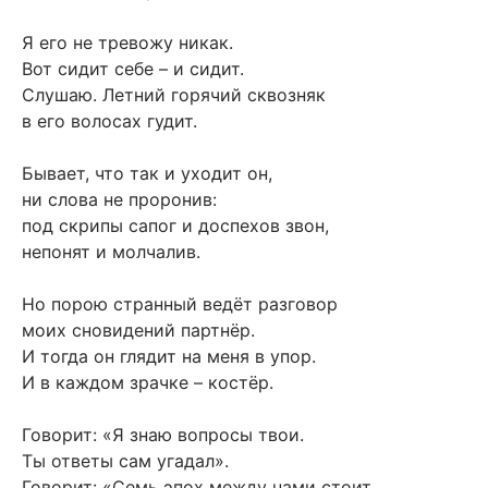
Я его не тревожу никак.
Вот сидит себе – и сидит.
Слушаю. Летний горячий сквозняк
в его волосах гудит.
Бывает, что так и уходит он,
ни слова не проронив:
под скрипы сапог и доспехов звон,
непонят и молчалив.
Но порою странный ведёт разговор
моих сновидений партнёр.
И тогда он глядит на меня в упор.
И в каждом зрачке – костёр.
Говорит: «Я знаю вопросы твои.
Ты ответы сам угадал».
Говорит: «Семь эпох между нами стоит.