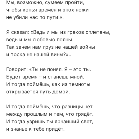
Мы, возможно, сумеем пройти,
чтобы копья времён и эпох ножи
не убили нас по пути!».
Я сказал: «Ведь и мы из грехов сплетены,
ведь и мы любовью полны.
Так зачем нам груз не нашей войны
и тоска не нашей вины?»…
Говорит: «Ты не понял. Я – это ты.
Будет время – и станешь мной.
И тогда поймёшь, как из темноты
открывается путь домой.
И тогда поймёшь, что разницы нет
между прошлым и тем, что грядёт.
И тогда узришь ты ярчайший свет,
и знанье к тебе придёт.