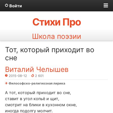
Войти
Стихи Про
Школа поэзии
Тот, который приходит во
сне
Виталий Челышев
2015-08-12
2 601
Философско-религиозная лирика
А тот, который приходит во сне,
ставит в угол копьё и щит,
смотрит на блики в кухонном окне,
иногда подолгу молчит.