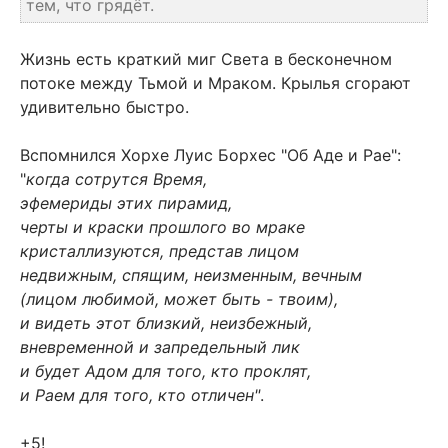
тем, что грядёт.
Жизнь есть краткий миг Света в бесконечном
потоке между Тьмой и Мраком. Крылья сгорают
удивительно быстро.
Вспомнился Хорхе Луис Борхес "Об Аде и Рае":
"
когда сотрутся Время,
эфемериды этих пирамид,
черты и краски прошлого во мраке
кристаллизуются, представ лицом
недвижным, спящим, неизменным, вечным
(лицом любимой, может быть - твоим),
и видеть этот близкий, неизбежный,
вневременной и запредельный лик
и будет Адом для того, кто проклят,
и Раем для того, кто отличен"
.
+5!