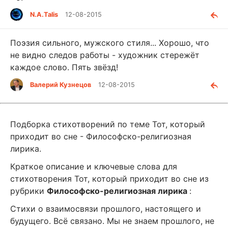
N.A.Talis
12-08-2015
Поэзия сильного, мужского стиля... Хорошо, что
не видно следов работы - художник стережёт
каждое слово. Пять звёзд!
Валерий Кузнецов
12-08-2015
Подборка стихотворений по теме Тот, который
приходит во сне - Философско-религиозная
лирика.
Краткое описание и ключевые слова для
стихотворения Тот, который приходит во сне из
рубрики
Философско-религиозная лирика
:
Стихи о взаимосвязи прошлого, настоящего и
будущего. Всё связано. Мы не знаем прошлого, не