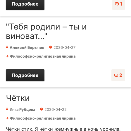
Подробнее
1
"Тебя родили – ты и
виноват..."
Алексей Борычев
2026-04-27
Философско-религиозная лирика
Подробнее
2
Чётки
Инга Рубцова
2026-04-22
Философско-религиозная лирика
Чётки стих. Я чётки жемчужные в ночь уронила.