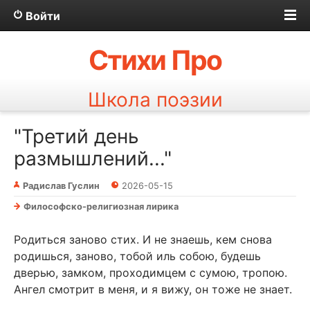
Войти
Стихи Про
Школа поэзии
"Третий день
размышлений..."
Радислав Гуслин
2026-05-15
Философско-религиозная лирика
Родиться заново стих. И не знаешь, кем снова
родишься, заново, тобой иль собою, будешь
дверью, замком, проходимцем с сумою, тропою.
Ангел смотрит в меня, и я вижу, он тоже не знает.