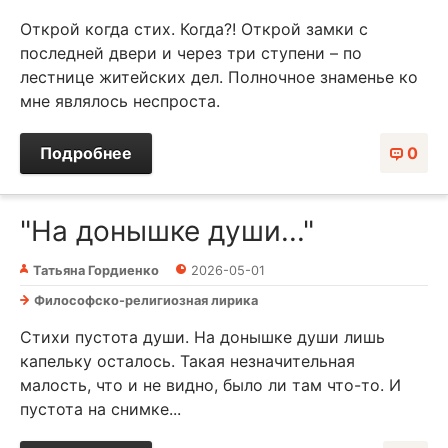
Открой когда стих. Когда?! Открой замки с
последней двери и через три ступени – по
лестнице житейских дел. Полночное знаменье ко
мне являлось неспроста.
Подробнее
0
"На донышке души..."
Татьяна Гордиенко
2026-05-01
Философско-религиозная лирика
Стихи пустота души. На донышке души лишь
капельку осталось. Такая незначительная
малость, что и не видно, было ли там что-то. И
пустота на снимке...