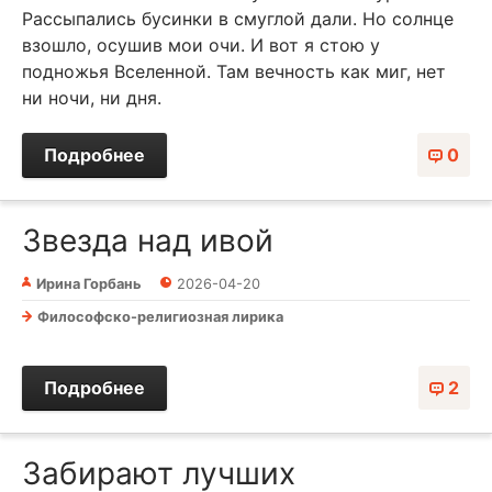
Рассыпались бусинки в смуглой дали. Но солнце
взошло, осушив мои очи. И вот я стою у
подножья Вселенной. Там вечность как миг, нет
ни ночи, ни дня.
Подробнее
0
Звезда над ивой
Ирина Горбань
2026-04-20
Философско-религиозная лирика
Подробнее
2
Забирают лучших