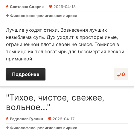
Светлана Скорик
2026-04-18
Философско-религиозная лирика
Лучшие уходят стихи. Вознесения лучших
незыблема суть. Дух уходит в просторы иные,
ограниченной плоти своей не снеся. Томился в
темнице их тел богатырь для бессмертия веской
приманкой.
Подробнее
0
"Тихое, чистое, свежее,
вольное..."
Радислав Гуслин
2026-04-17
Философско-религиозная лирика