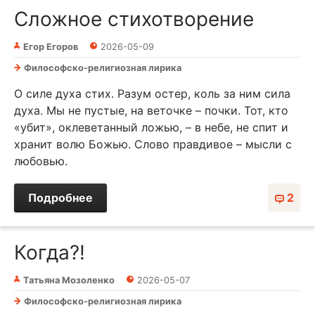
Сложное стихотворение
Егор Егоров
2026-05-09
Философско-религиозная лирика
О силе духа стих. Разум остер, коль за ним сила
духа. Мы не пустые, на веточке – почки. Тот, кто
«убит», оклеветанный ложью, – в небе, не спит и
хранит волю Божью. Слово правдивое – мысли с
любовью.
Подробнее
2
Когда?!
Татьяна Мозоленко
2026-05-07
Философско-религиозная лирика