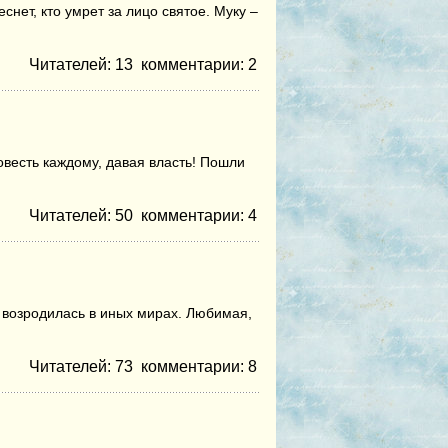
снет, кто умрет за лицо святое. Муку –
Читателей: 13
комментарии:
2
совесть каждому, давая власть! Пошли
Читателей: 50
комментарии:
4
Ты возродилась в иных мирах. Любимая,
Читателей: 73
комментарии:
8