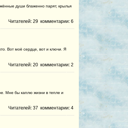
нажëнные души блаженно парят, крылья
Читателей: 29
комментарии:
6
то. Вот моё сердце, вот и ключи. Я
Читателей: 20
комментарии:
2
ое. Мне бы каплю жизни в тепле и
Читателей: 37
комментарии:
4