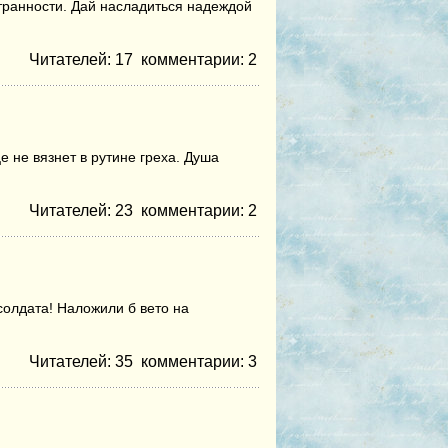
странности. Дай насладиться надеждой
Читателей: 17
комментарии:
2
е не вязнет в рутине греха. Душа
Читателей: 23
комментарии:
2
 солдата! Наложили б вето на
Читателей: 35
комментарии:
3