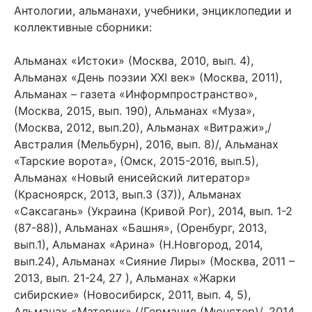
Антологии, альманахи, учебники, энциклопедии и
коллективные сборники:
Альманах «Истоки» (Москва, 2010, вып. 4),
Альманах «День поэзии XXI век» (Москва, 2011),
Альманах – газета «Информпространство»,
(Москва, 2015, вып. 190), Альманах «Муза»,
(Москва, 2012, вып.20), Альманах «Витражи»,/
Австралия (Мельбурн), 2016, вып. 8)/, Альманах
«Тарские ворота», (Омск, 2015-2016, вып.5),
Альманах «Новый енисейский литератор»
(Красноярск, 2013, вып.3 (37)), Альманах
«Саксагань» (Украина (Кривой Рог), 2014, вып. 1-2
(87-88)), Альманах «Башня», (Оренбург, 2013,
вып.1), Альманах «Арина» (Н.Новгород, 2014,
вып.24), Альманах «Сияние Лиры» (Москва, 2011 –
2013, вып. 21-24, 27 ), Альманах «Жарки
сибирские» (Новосибирск, 2011, вып. 4, 5),
Альманах «Материк» (/Германия (Мюнстер)/, 2014,