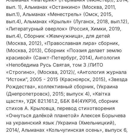
вып. 1), Альманах «Останкино» (Москва, 2011,
вып.1), Альманах «Менестрель» (Омск, 2015,
вып.4), Альманах «Крылья» (Луганск, 2018, вып.12),
«Литературный оверлок» (Россия, Химки, 2019,
вып.4), Сборник «Жемчужница», для детей
(Москва, 2012), «Православная лира» сборник,
(Москва, 2013), Сборник «Поэзия делает землю
красивой» (Санкт-Петербург, 2014), Антология
«Непобедима Русь Святая, том 3 /ЛИТО
«Строгино», (Москва, 2012)/, «Антология журнала
"Истоки", 2005 - 2015 (Красноярск, 2015), «Звезда
Рождества», коллективный сборник, (Украина
(Днепропетровск), 2015; выпуск 4), «Квiтка
щастя», УДК 821.161.2, ББК 84(4УКР)6, сборник
стихов А. Крыловца, перевод стихотворения
«Очнуться далёкой планетой» Алексея Борычева
на украинский язык /Украина (Хмельницкий),
2014/, Альманах «Кольчугинская осень», выпуск 6,