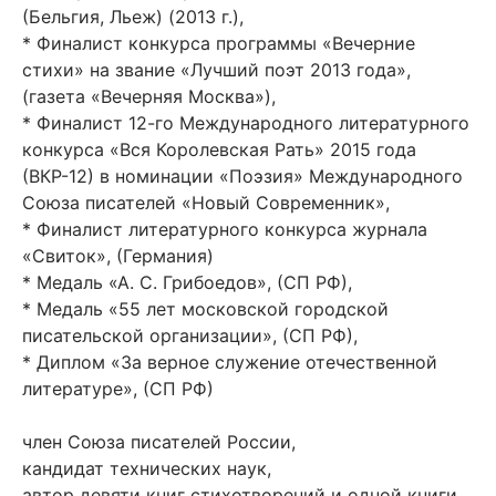
(Бельгия, Льеж) (2013 г.),
* Финалист конкурса программы «Вечерние
стихи» на звание «Лучший поэт 2013 года»,
(газета «Вечерняя Москва»),
* Финалист 12-го Международного литературного
конкурса «Вся Королевская Рать» 2015 года
(ВКР-12) в номинации «Поэзия» Международного
Союза писателей «Новый Современник»,
* Финалист литературного конкурса журнала
«Свиток», (Германия)
* Медаль «А. С. Грибоедов», (СП РФ),
* Медаль «55 лет московской городской
писательской организации», (СП РФ),
* Диплом «За верное служение отечественной
литературе», (СП РФ)
член Союза писателей России,
кандидат технических наук,
автор девяти книг стихотворений и одной книги