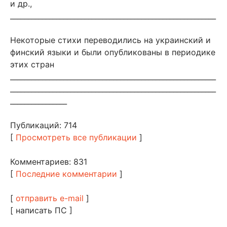
и др.,
__________________________________________________________
Некоторые стихи переводились на украинский и
финский языки и были опубликованы в периодике
этих стран
__________________________________________________________
__________________________________________________________
________________
Публикаций: 714
[
Просмотреть все публикации
]
Комментариев: 831
[
Последние комментарии
]
[
отправить e-mail
]
[ написать ПС ]