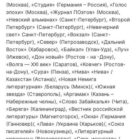
(Москва), «Студия» (Германия – Россия), «Голос
эпохи» (Москва), «Журнал ПОэтов» (Москва),
«Невский альманах» (Санкт-Петербург), «Второй
Петербург» (Санкт-Петербург), «Невечерний
свет» Санкт-Петербург, «Вокзал» (Санкт-
Петербург), «Север» (Петрозаводск), «Дальний
Восток» (Хабаровск), «Байкал» (Улан-Удэ), «Луч»
(Ижевск), «Дон новый» (Ростов - на -Дону),
«Волга — XXI век» (Саратов), «Ковчег» (Ростов-
на-Дону), «Сура» (Пенза), «Нива» «Нива» /
Казахстан (Астана)/, «Новая Немига
литературная» /Беларусь (Минск)/, «Южная
звезда» (Ставрополь), «Аргамак» (Казань –
Набережные челны), «Слово Забайкалья» (Чита),
«Берега» (Калининград), «Вестник российской
литературы» (Магнитогорск), «Окна» /Германия
(Ганновер)/, «Лава» /Украина (Харьков)/, «Союз
писателей» (Новокузнецк), «Литературный
меридиан» (Владивосток), «Семь искусств» /