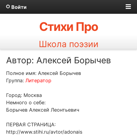
Войти
Стихи Про
Школа поэзии
Автор: Алексей Борычев
Полное имя: Алексей Борычев
Группа:
Литератор
Город: Москва
Немного о себе:
Борычев Алексей Леонтьевич
ПЕРВАЯ СТРАНИЦА:
http://www.stihi.ru/avtor/adonais