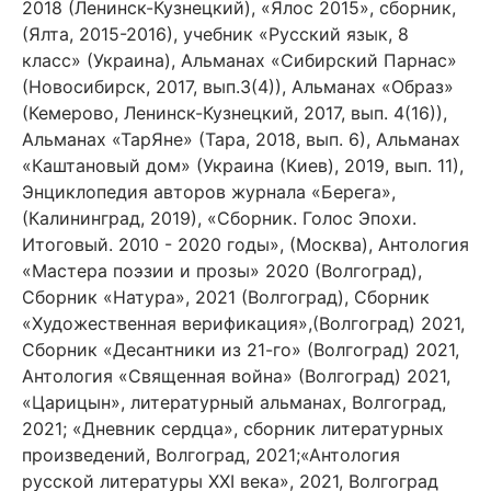
2018 (Ленинск-Кузнецкий), «Ялос 2015», сборник,
(Ялта, 2015-2016), учебник «Русский язык, 8
класс» (Украина), Альманах «Сибирский Парнас»
(Новосибирск, 2017, вып.3(4)), Альманах «Образ»
(Кемерово, Ленинск-Кузнецкий, 2017, вып. 4(16)),
Альманах «ТарЯне» (Тара, 2018, вып. 6), Альманах
«Каштановый дом» (Украина (Киев), 2019, вып. 11),
Энциклопедия авторов журнала «Берега»,
(Калининград, 2019), «Сборник. Голос Эпохи.
Итоговый. 2010 - 2020 годы», (Москва), Антология
«Мастера поэзии и прозы» 2020 (Волгоград),
Сборник «Натура», 2021 (Волгоград), Сборник
«Художественная верификация»,(Волгоград) 2021,
Сборник «Десантники из 21-го» (Волгоград) 2021,
Антология «Священная война» (Волгоград) 2021,
«Царицын», литературный альманах, Волгоград,
2021; «Дневник сердца», сборник литературных
произведений, Волгоград, 2021;«Антология
русской литературы XXI века», 2021, Волгоград