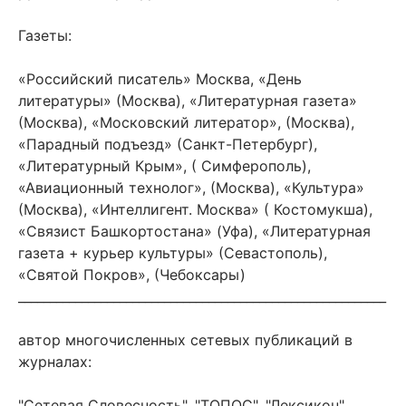
Газеты:
«Российский писатель» Москва, «День
литературы» (Москва), «Литературная газета»
(Москва), «Московский литератор», (Москва),
«Парадный подъезд» (Санкт-Петербург),
«Литературный Крым», ( Симферополь),
«Авиационный технолог», (Москва), «Культура»
(Москва), «Интеллигент. Москва» ( Костомукша),
«Связист Башкортостана» (Уфа), «Литературная
газета + курьер культуры» (Севастополь),
«Святой Покров», (Чебоксары)
__________________________________________________________
автор многочисленных сетевых публикаций в
журналах:
"Сетевая Словесность", "ТОПОС", "Лексикон"