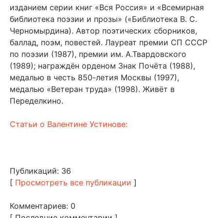
изданием серии книг «Вся Россия» и «Всемирная
библиотека поэзии и прозы» («Библиотека В. С.
Черномырдина). Автор поэтических сборников,
баллад, поэм, повестей. Лауреат премии СП СССР
по поэзии (1987), премии им. А.Твардовского
(1989); награждён орденом Знак Почёта (1988),
медалью в честь 850-летия Москвы (1997),
медалью «Ветеран труда» (1998). Живёт в
Переделкино.
Статьи о Валентине Устинове:
Публикаций: 36
[
Просмотреть все публикации
]
Комментариев: 0
[ Последние комментарии ]