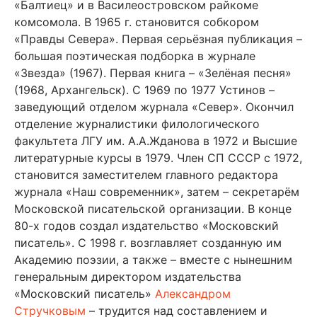
«Балтиец» и в Василеостровском райкоме
комсомола. В 1965 г. становится собкором
«Правды Севера». Первая серьёзная публикация –
большая поэтическая подборка в журнале
«Звезда» (1967). Первая книга – «Зелёная песня»
(1968, Архангельск). С 1969 по 1977 Устинов –
заведующий отделом журнала «Север». Окончил
отделение журналистики филологического
факультета ЛГУ им. А.А.Жданова в 1972 и Высшие
литературные курсы в 1979. Член СП СССР с 1972,
становится заместителем главного редактора
журнала «Наш современник», затем – секретарём
Московской писательской организации. В конце
80-х годов создал издательство «Московский
писатель». С 1998 г. возглавляет созданную им
Академию поэзии, а также – вместе с нынешним
генеральным директором издательства
«Московский писатель»
Александром
Стручковым
– трудится над составлением и