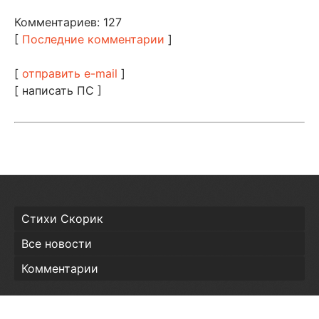
Комментариев: 127
[
Последние комментарии
]
[
отправить e-mail
]
[ написать ПС ]
Стихи Скорик
Все новости
Комментарии