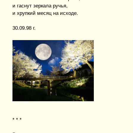
и гаснут зеркала ручья,
и хрупкий месяц на исходе.
30.09.98 г.
* * *