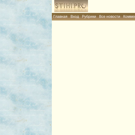
Главная
Вход
Рубрики
Все новости
Комме