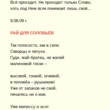
Всё проходит. Не проходит только Слово,
хоть под Ним всяк понимает лишь своё...
9.08.09 г.
РАЙ ДЛЯ СОЛОВЬЁВ
Так голосисто, как в селе.
Скворцы и петухи.
Гуди, май-братец, не жалей
малиновой тоски –
высокой, тонкой, огневой,
в полнеба – рушником!
Уже от запахов не свой,
печалясь ни о ком.
Уже мелиссу и осот