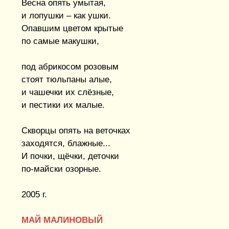
Весна опять умытая,
и лопушки – как ушки.
Опавшим цветом крытые
по самые макушки,
под абрикосом розовым
стоят тюльпаны алые,
и чашечки их слёзные,
и пестики их малые.
Скворцы опять на веточках
заходятся, блажные...
И почки, щёчки, деточки
по-майски озорные.
2005 г.
МАЙ МАЛИНОВЫЙ