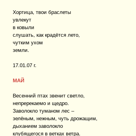
Хортица, твои браслеты
увлекут
в ковыли
слушать, как крадётся лето,
чутким ухом
земли.
17.01.07 г.
МАЙ
Весенний птах звенит светло,
непререкаемо и щедро.
Заволокло туманом лес –
зелёным, нежным, чуть дрожащим,
дыханием заволокло
клубящегося в ветках ветра.