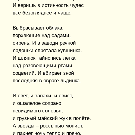
И веришь в истинность чудес
всё безогляднее и чаще.
Выбрасывает облака,
порхающие над садами,
сирень. И в заводи речной
ладошки спрятала кувшинка.
И шляпок тайнопись легка
над розовеющими ртами
соцветий. И вбирает зной
последняя в овраге льдинка.
И свет, и запахи, и свист,
и ошалелое сопрано
невидимого соловья,
и грузный майский жук в полёте.
А звезды – россыпью монист,
и пахнет ночь тепло и пряно,