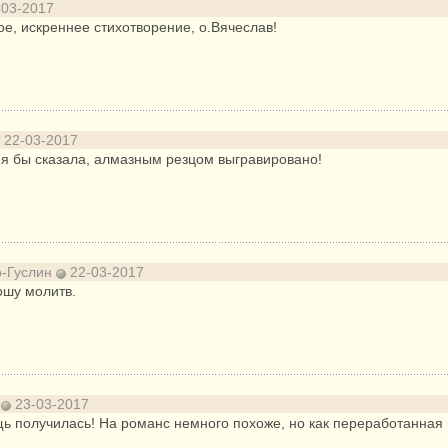
03-2017
ое, искреннее стихотворение, о.Вячеслав!
22-03-2017
, я бы сказала, алмазным резцом выгравировано!
о-Гуслин
22-03-2017
ошу молитв.
а
23-03-2017
ь получилась! На романс немного похоже, но как переработанная 