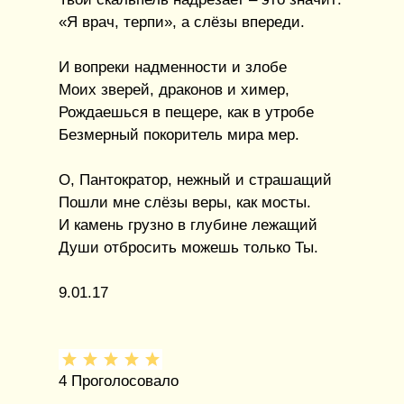
«Я врач, терпи», а слёзы впереди.
И вопреки надменности и злобе
Моих зверей, драконов и химер,
Рождаешься в пещере, как в утробе
Безмерный покоритель мира мер.
О, Пантократор, нежный и страшащий
Пошли мне слёзы веры, как мосты.
И камень грузно в глубине лежащий
Души отбросить можешь только Ты.
9.01.17
4
Проголосовало