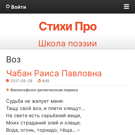
Войти
Стихи Про
Школа поэзии
Воз
Чабан Раиса Павловна
2017-05-28
849
Философско-религиозная лирика
Судьба не жалует меня:
Тащу свой воз, и плети хлещут...
На свете есть серьёзней вещи,
Моих страданий злей и хлеще:
Вода, огонь, торнадо, тёща... –