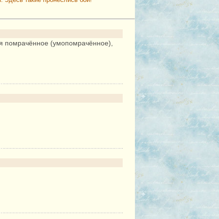
ся помрачённое (умопомрачённое),