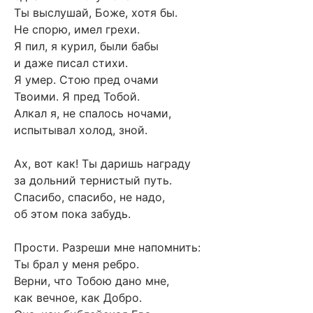
Ты выслушай, Боже, хотя бы.
Не спорю, имел грехи.
Я пил, я курил, были бабы
и даже писал стихи.
Я умер. Стою пред очами
Твоими. Я пред Тобой.
Алкал я, не спалось ночами,
испытывал холод, зной.
Ах, вот как! Ты даришь награду
за дольний тернистый путь.
Спасибо, спасибо, не надо,
об этом пока забудь.
Прости. Разреши мне напомнить:
Ты брал у меня ребро.
Верни, что Тобою дано мне,
как вечное, как Добро.