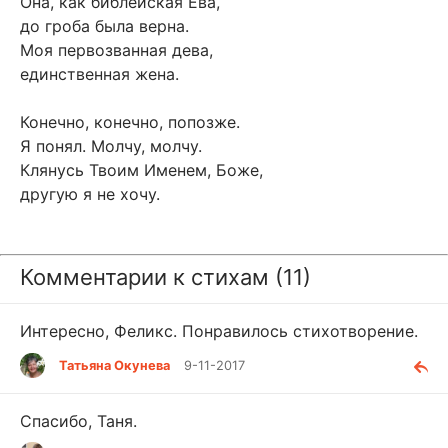
Она, как библейская Ева,
до гроба была верна.
Моя первозванная дева,
единственная жена.
Конечно, конечно, попозже.
Я понял. Молчу, молчу.
Клянусь Твоим Именем, Боже,
другую я не хочу.
Комментарии к стихам (11)
Интересно, Феликс. Понравилось стихотворение.
Татьяна Окунева
9-11-2017
Спасибо, Таня.