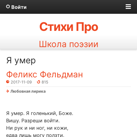
Войти
Стихи Про
Школа поэзии
Я умер
Феликс Фельдман
2017-11-09
815
Любовная лирика
Я умер. Я голенький, Боже.
Вишу. Разреши войти.
Ни рук и ни ног, ни кожи,
едва лишь могу ползти.