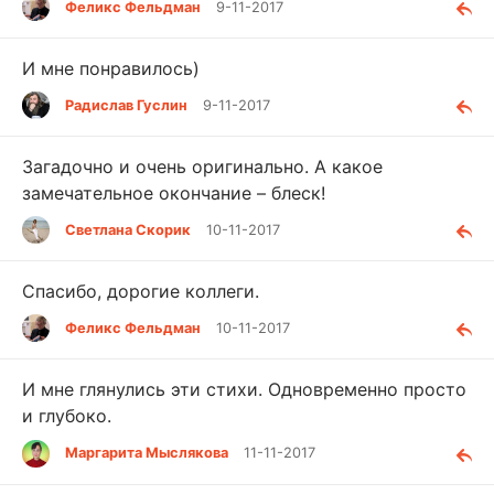
Феликс Фельдман
9-11-2017
И мне понравилось)
Радислав Гуслин
9-11-2017
Загадочно и очень оригинально. А какое
замечательное окончание – блеск!
Светлана Скорик
10-11-2017
Спасибо, дорогие коллеги.
Феликс Фельдман
10-11-2017
И мне глянулись эти стихи. Одновременно просто
и глубоко.
Маргарита Мыслякова
11-11-2017