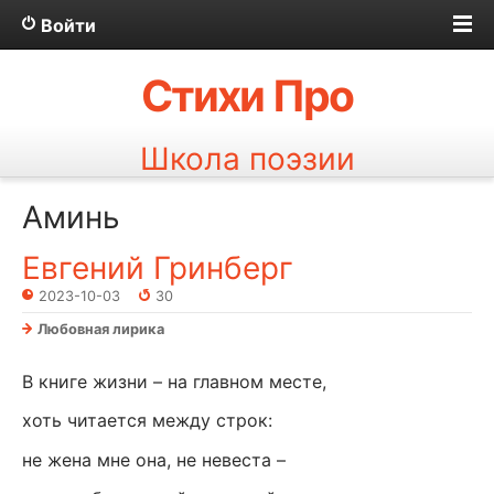
Войти
Стихи Про
Школа поэзии
Аминь
Евгений Гринберг
2023-10-03
30
Любовная лирика
В книге жизни – на главном месте,
хоть читается между строк:
не жена мне она, не невеста –