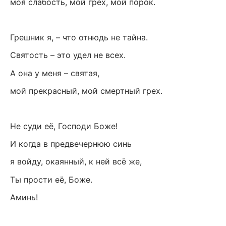
моя слабость, мой грех, мой порок.
Грешник я, – что отнюдь не тайна.
Святость – это удел не всех.
А она у меня – святая,
мой прекрасный, мой смертный грех.
Не суди её, Господи Боже!
И когда в предвечернюю синь
я войду, окаянный, к ней всё же,
Ты прости её, Боже.
Аминь!