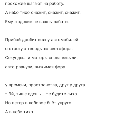
прохожие шагают на работу.
А небо тихо снежит, снежит, снежит.
Ему людские не важны заботы.
Прибой дробит волну автомобилей
о строгую твердыню светофора.
Секунды… и моторы снова взвыли,
авто рванули, выжимая фору
у времени, пространства, друг у друга.
– Эй, тише едешь… Не будите лихо…
Но ветер в лобовое бьёт упруго...
А в небе тихо.