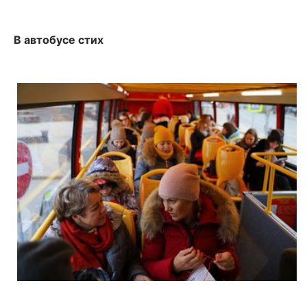
В автобусе стих