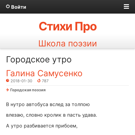
Войти
Стихи Про
Школа поэзии
Городское утро
Галина Самусенко
2018-01-30
787
Городская поэзия
В нутро автобуса вслед за толпою
влезаю, словно кролик в пасть удава.
А утро разбивается прибоем,