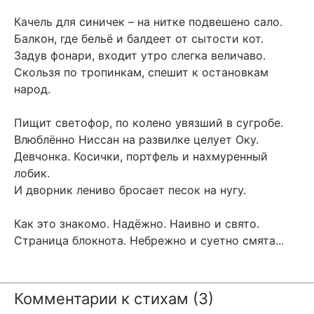
Качель для синичек – на нитке подвешено сало.
Балкон, где бельё и балдеет от сытости кот.
Задув фонари, входит утро слегка величаво.
Скользя по тропинкам, спешит к остановкам
народ.
Пищит светофор, по колено увязший в сугробе.
Влюблённо Ниссан на развилке целует Оку.
Девчонка. Косички, портфель и нахмуренный
лобик.
И дворник лениво бросает песок на нугу.
Как это знакомо. Надёжно. Наивно и свято.
Страница блокнота. Небрежно и суетно смята...
Комментарии к стихам (3)