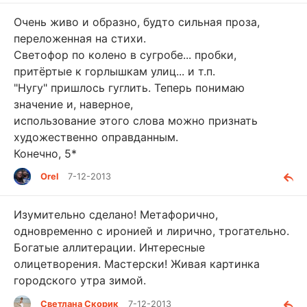
Очень живо и образно, будто сильная проза,
переложенная на стихи.
Светофор по колено в сугробе... пробки,
притёртые к горлышкам улиц... и т.п.
"Нугу" пришлось гуглить. Теперь понимаю
значение и, наверное,
использование этого слова можно признать
художественно оправданным.
Конечно, 5*
Orel
7-12-2013
Изумительно сделано! Метафорично,
одновременно с иронией и лирично, трогательно.
Богатые аллитерации. Интересные
олицетворения. Мастерски! Живая картинка
городского утра зимой.
Светлана Скорик
7-12-2013