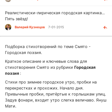
Реалистически-лирическая городская картинка...
Пять звёзд!
Валерий Кузнецов
7-01-2015
Подборка стихотворений по теме Смято -
Городская поэзия.
Краткое описание и ключевые слова для
стихотворения Смято из рубрики
Городская
поэзия
:
Стихи про зимнее городское утро, пробки на
перекрестках и прохожих. Начало дня.
Привычные пробки, притёртые к горлышкам улиц.
Задув фонари, входит утро слегка величаво. Януш
Мати.