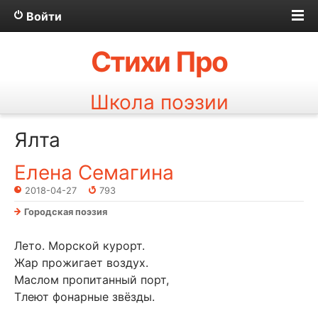
Войти
Стихи Про
Школа поэзии
Ялта
Елена Семагина
2018-04-27
793
Городская поэзия
Лето. Морской курорт.
Жар прожигает воздух.
Маслом пропитанный порт,
Тлеют фонарные звёзды.