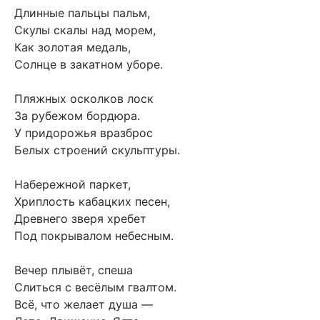
Длинные пальцы пальм,
Скулы скалы над морем,
Как золотая медаль,
Солнце в закатном уборе.
Пляжных осколков лоск
За рубежом бордюра.
У придорожья вразброс
Белых строений скульптуры.
Набережной паркет,
Хриплость кабацких песен,
Древнего зверя хребет
Под покрывалом небесным.
Вечер плывёт, спеша
Слиться с весёлым гвалтом.
Всё, что желает душа —