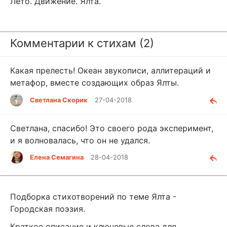
Лето. Движение. Ялта.
Комментарии к стихам (2)
Какая прелесть! Океан звукописи, аллитераций и
метафор, вместе создающих образ Ялты.
Светлана Скорик
27-04-2018
Светлана, спасибо! Это своего рода эксперимент,
и я волновалась, что он не удался.
Елена Семагина
28-04-2018
Подборка стихотворений по теме Ялта -
Городская поэзия.
Краткое описание и ключевые слова для