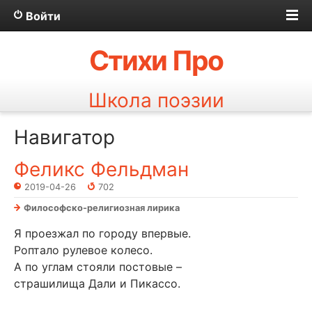
Войти
Стихи Про
Школа поэзии
Навигатор
Феликс Фельдман
2019-04-26
702
Философско-религиозная лирика
Я проезжал по городу впервые.
Роптало рулевое колесо.
А по углам стояли постовые –
страшилища Дали и Пикассо.