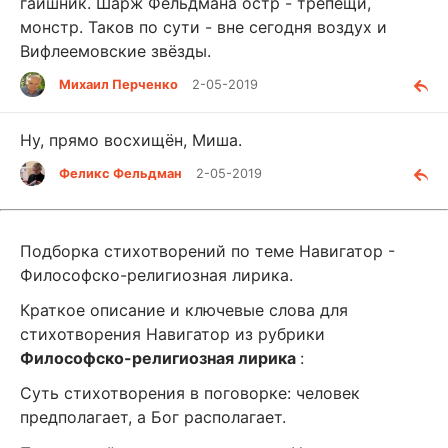
гаишник. Шарж Фельдмана остр - трепещи,
монстр. Таков по сути - вне сегодня воздух и
Вифлеемовские звёзды.
Михаил Перченко
2-05-2019
Ну, прямо восхищён, Миша.
Феликс Фельдман
2-05-2019
Подборка стихотворений по теме Навигатор -
Философско-религиозная лирика.
Краткое описание и ключевые слова для
стихотворения Навигатор из рубрики
Философско-религиозная лирика
:
Суть стихотворения в поговорке: человек
предполагает, а Бог располагает.