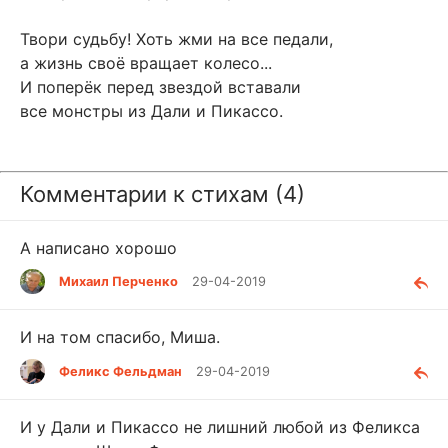
Твори судьбу! Хоть жми на все педали,
а жизнь своё вращает колесо...
И поперёк перед звездой вставали
все монстры из Дали и Пикассо.
Комментарии к стихам (4)
А написано хорошо
Михаил Перченко
29-04-2019
И на том спасибо, Миша.
Феликс Фельдман
29-04-2019
И у Дали и Пикассо не лишний любой из Феликса