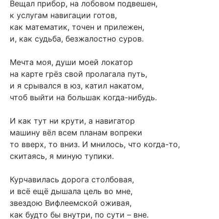
Вещал прибор, на лобовом подвешен,
к услугам навигации готов,
как математик, точен и прилежен,
и, как судьба, безжалостно суров.
Мечта моя, души моей локатор
на карте грёз свой пролагала путь,
и я срывался в юз, катил накатом,
чтоб выйти на большак когда-нибудь.
И как тут ни крути, а навигатор
машину вёл всем планам вопреки
то вверх, то вниз. И мнилось, что когда-то,
скитаясь, я миную тупики.
Курчавилась дорога столбовая,
и всё ещё дышала цель во мне,
звездою Вифлеемской оживая,
как будто бы внутри, по сути – вне.