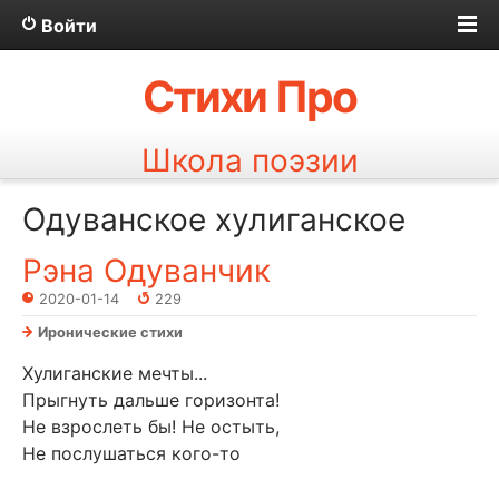
Войти
Стихи Про
Школа поэзии
Одуванское хулиганское
Рэна Одуванчик
2020-01-14
229
Иронические стихи
Хулиганские мечты...
Прыгнуть дальше горизонта!
Не взрослеть бы! Не остыть,
Не послушаться кого-то