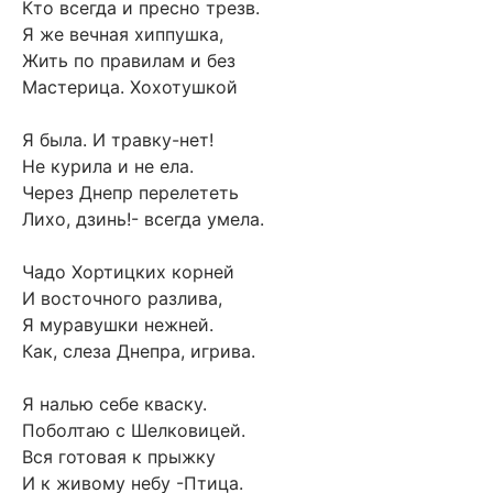
Кто всегда и пресно трезв.
Я же вечная хиппушка,
Жить по правилам и без
Мастерица. Хохотушкой
Я была. И травку-нет!
Не курила и не ела.
Через Днепр перелететь
Лихо, дзинь!- всегда умела.
Чадо Хортицких корней
И восточного разлива,
Я муравушки нежней.
Как, слеза Днепра, игрива.
Я налью себе кваску.
Поболтаю с Шелковицей.
Вся готовая к прыжку
И к живому небу -Птица.