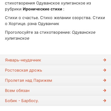
стихотворения Одуванское хулиганское из
рубрики
Иронические стихи
:
Стихи о счастье. Стихо желании озорства. Стихи
о Хортице. рэна Одуванчик
Проголосуйте за стихотворение:
Одуванское
хулиганское
Январь-неудачник
Ростовская дрожь
Пролетая над Парижем
Всем обязан
Бобик - Барбосу.