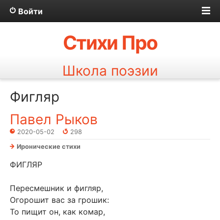
Войти
Стихи Про
Школа поэзии
Фигляр
Павел Рыков
2020-05-02
298
Иронические стихи
ФИГЛЯР
Пересмешник и фигляр,
Огорошит вас за грошик:
То пищит он, как комар,