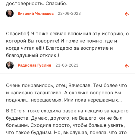
достоверность. Спасибо.
Виталий Челышев
22-06-2023
Спасибо!) Я тоже сейчас вспомнил эту историю, о
которой Вы говорите! И тоже не помню, где и
когда читал её!) Благодарю за восприятие и
благодушный отклик!)
Радислав Гуслин
23-06-2023
Очень понравилось, отец Вячеслав! Тем более что
и написано талантливо. А сколько вопросов Вы
подняли... нерешаемых. Или пока нерешаемых...
В 90-е я тоже сходила разок на лекцию западного
буддиста. Думаю, другого, не Вашего, он не был
большим. Сходила просто, чтобы больше узнать,
что такое буддизм. Но, выслушав, поняла, что это