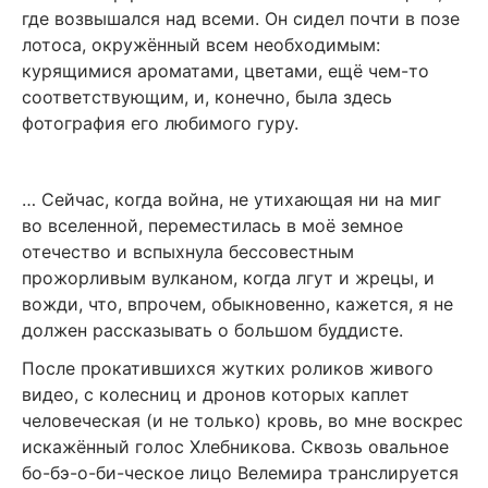
где возвышался над всеми. Он сидел почти в позе
лотоса, окружённый всем необходимым:
курящимися ароматами, цветами, ещё чем-то
соответствующим, и, конечно, была здесь
фотография его любимого гуру.
… Сейчас, когда война, не утихающая ни на миг
во вселенной, переместилась в моё земное
отечество и вспыхнула бессовестным
прожорливым вулканом, когда лгут и жрецы, и
вожди, что, впрочем, обыкновенно, кажется, я не
должен рассказывать о большом буддисте.
После прокатившихся жутких роликов живого
видео, с колесниц и дронов которых каплет
человеческая (и не только) кровь, во мне воскрес
искажённый голос Хлебникова. Сквозь овальное
бо-бэ-о-би-ческое лицо Велемира транслируется