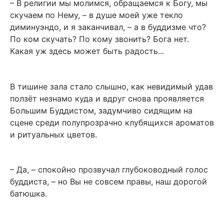
– В религии мы молимся, обращаемся к Богу, мы
скучаем по Нему, – в душе моей уже текло
диминуэндо, и я заканчивал, – а в буддизме что?
По ком скучать? По кому звонить? Бога нет.
Какая уж здесь может быть радость...
В тишине зала стало слышно, как невидимый удав
ползёт незнамо куда и вдруг снова проявляется
Большим Буддистом, задумчиво сидящим на
сцене среди полупрозрачно клубящихся ароматов
и ритуальных цветов.
– Да, – спокойно прозвучал глубоководный голос
буддиста, – но Вы не совсем правы, наш дорогой
батюшка.