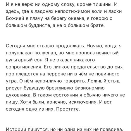
И я не верю ни одному слову, кроме тишины. И
здесь, где в ладонях непостижимой воли и ласки
Божией я плачу на берегу океана, я говорю о
большом буддисте, а не о большом брате.
Сегодня мне стыдно продолжать. Ночью, когда я
полуплакал-полуспал, во мне прополз нечистый
вульгарный сон. Я не оказал никакого
сопротивления. Его липкое предательство до сих
пор плещется на перроне ни в чём не повинного
утра. О нём неприлично говорить. Ложный стыд
рисует будущую брезгливую физиономию
духовника. В таком состоянии я обычно ничего не
пишу. Хотя были, конечно, исключения. И вот
сегодня одно из них. Простите.
Истории пишутся, но ни одна из них не правдива.