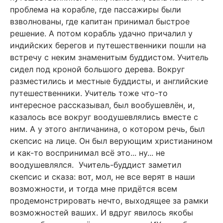
проблема на корабле, где пассажиры были
взволнованы, где капитан принимал быстрое
решение. А потом корабль удачно причалил у
индийских берегов и путешественники пошли на
встречу с неким знаменитым буддистом. Учитель
сидел под кроной большого дерева. Вокруг
разместились и местные буддисты, и английские
путешественники. Учитель тоже что-то
интересное рассказывал, был вообушевлён, и,
казалось все вокруг воодушевлялись вместе с
ним. А у этого англичанина, о котором речь, был
скепсис на лице. Он был верующим христианином
и как-то воспринимал всё это... ну... не
воодушевлялся. Учитель-буддист заметил
скепсис и сказа: вот, мол, не все верят в наши
возможности, и тогда мне придётся всем
продемонстрировать нечто, выходящее за рамки
возможностей ваших. И вдруг явилось якобы