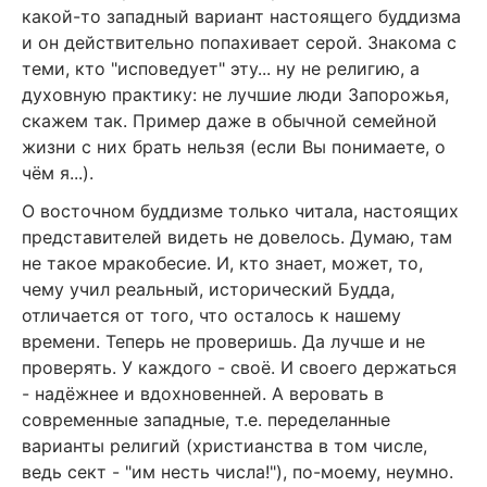
какой-то западный вариант настоящего буддизма
и он действительно попахивает серой. Знакома с
теми, кто "исповедует" эту... ну не религию, а
духовную практику: не лучшие люди Запорожья,
скажем так. Пример даже в обычной семейной
жизни с них брать нельзя (если Вы понимаете, о
чём я...).
О восточном буддизме только читала, настоящих
представителей видеть не довелось. Думаю, там
не такое мракобесие. И, кто знает, может, то,
чему учил реальный, исторический Будда,
отличается от того, что осталось к нашему
времени. Теперь не проверишь. Да лучше и не
проверять. У каждого - своё. И своего держаться
- надёжнее и вдохновенней. А веровать в
современные западные, т.е. переделанные
варианты религий (христианства в том числе,
ведь сект - "им несть числа!"), по-моему, неумно.