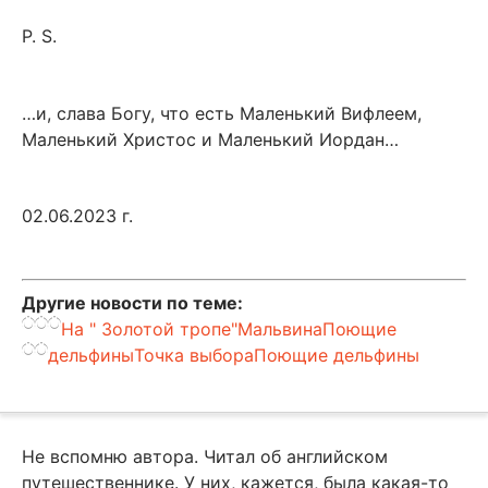
P. S.
…и, слава Богу, что есть Маленький Вифлеем,
Маленький Христос и Маленький Иордан…
02.06.2023 г.
Другие новости по теме:
На " Золотой тропе"
Мальвина
Поющие
дельфины
Точка выбора
Поющие дельфины
Не вспомню автора. Читал об английском
путешественнике. У них, кажется, была какая-то