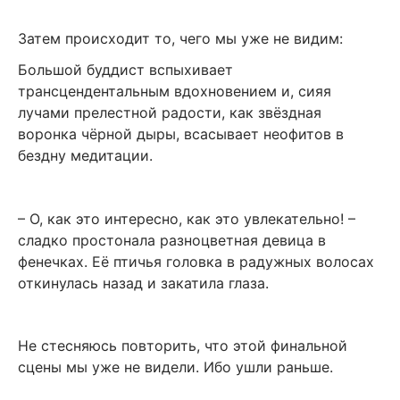
Затем происходит то, чего мы уже не видим:
Большой буддист вспыхивает
трансцендентальным вдохновением и, сияя
лучами прелестной радости, как звёздная
воронка чёрной дыры, всасывает неофитов в
бездну медитации.
– О, как это интересно, как это увлекательно! –
сладко простонала разноцветная девица в
фенечках. Её птичья головка в радужных волосах
откинулась назад и закатила глаза.
Не стесняюсь повторить, что этой финальной
сцены мы уже не видели. Ибо ушли раньше.