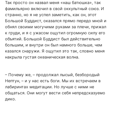
Так просто он назвал меня «наш батюшка», так
фамильярно включил в свой оккультный союз. И
странно, но я не успел заметить, как он, этот
Большой Буддист, оказался прямо передо мной и
обнял своими могучими руками за плечи, прижал
к груди, и я с ужасом ощутил огромную силу его
объятий. Большой Буддист был действительно
большим, и внутри он был намного больше, чем
казался снаружи. Я ощутил это так, словно меня
накрыла густая океаническая волна.
– Почему же, – продолжал лысый, безбородый
Нептун, – и у нас есть боги. Мы их встречаем в
лабиринтах медитации. Но лучше с ними не
общаться. Они могут вести себя непредсказуемо
дико.