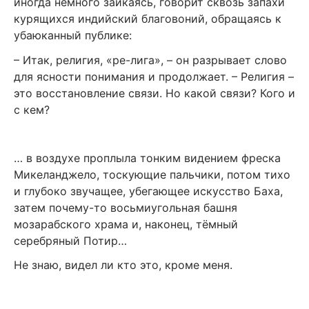
иногда немного заикаясь, говорит сквозь запахи
курящихся индийский благовоний, обращаясь к
убаюканный публике:
– Итак, религия, «ре-лига», – он разрывает слово
для ясности понимания и продолжает. – Религия –
это восстановление связи. Но какой связи? Кого и
с кем?
… в воздухе проплыла тонким видением фреска
Микеланджело, тоскующие пальчики, потом тихо
и глубоко звучащее, убегающее искусство Баха,
затем почему-то восьмиугольная башня
мозарабского храма и, наконец, тёмный
серебряный Потир…
Не знаю, видел ли кто это, кроме меня.