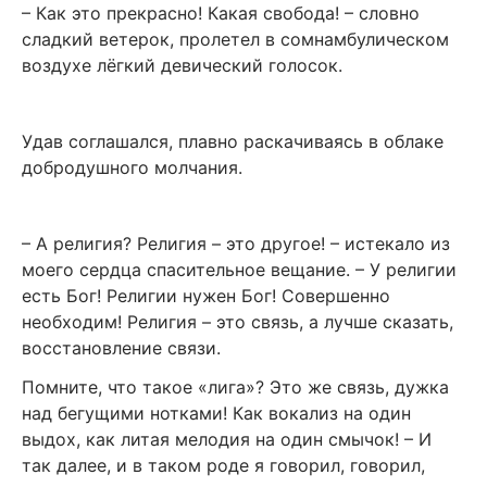
– Как это прекрасно! Какая свобода! – словно
сладкий ветерок, пролетел в сомнамбулическом
воздухе лёгкий девический голосок.
Удав соглашался, плавно раскачиваясь в облаке
добродушного молчания.
– А религия? Религия – это другое! – истекало из
моего сердца спасительное вещание. – У религии
есть Бог! Религии нужен Бог! Совершенно
необходим! Религия – это связь, а лучше сказать,
восстановление связи.
Помните, что такое «лига»? Это же связь, дужка
над бегущими нотками! Как вокализ на один
выдох, как литая мелодия на один смычок! – И
так далее, и в таком роде я говорил, говорил,