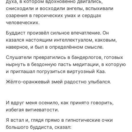
духа, в котором вдохновенно двигались,
снисходили и восходили ангелы, вспыхивали
озарения в героических умах и сердцах
человеческих.
Буддист произвёл сильное впечатление. Он
казался настоящим интеллектуалом, каковым,
наверное, и был в определённом смысле.
Слушатели превратились в бандерлогов, готовых
нырнуть в бездонную пасть медитации, в которую
и приглашал погрузиться виртуозный Каа.
Жёлто-оранжевый змей радостно улыбался.
И вдруг меня осенило, как принято говорить,
избегая витиеватости.
Я встал и, глядя прямо в гипнотические очки
большого буддиста, сказал: