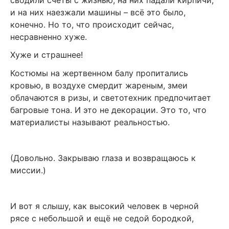
сводили счёты с жизнью, на них падали кирпичи,
и на них наезжали машины – всё это было,
конечно. Но то, что происходит сейчас,
несравненно хуже.
Хуже и страшнее!
Костюмы на жертвенном балу пропитались
кровью, в воздухе смердит жареным, змеи
облачаются в ризы, и светотехник предпочитает
багровые тона. И это не декорации. Это то, что
материалисты называют реальностью.
(Довольно. Закрываю глаза и возвращаюсь к
миссии.)
И вот я слышу, как высокий человек в черной
рясе с небольшой и ещё не седой бородкой,