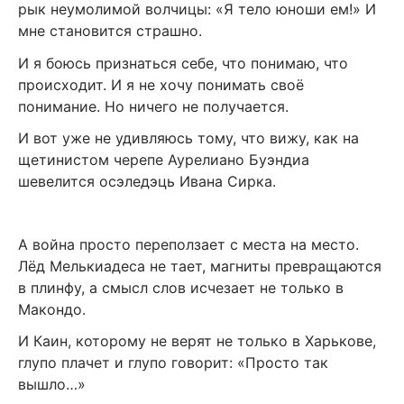
рык неумолимой волчицы: «Я тело юноши ем!» И
мне становится страшно.
И я боюсь признаться себе, что понимаю, что
происходит. И я не хочу понимать своё
понимание. Но ничего не получается.
И вот уже не удивляюсь тому, что вижу, как на
щетинистом черепе Аурелиано Буэндиа
шевелится осэледэць Ивана Сирка.
А война просто переползает с места на место.
Лёд Мелькиадеса не тает, магниты превращаются
в плинфу, а смысл слов исчезает не только в
Макондо.
И Каин, которому не верят не только в Харькове,
глупо плачет и глупо говорит: «Просто так
вышло…»