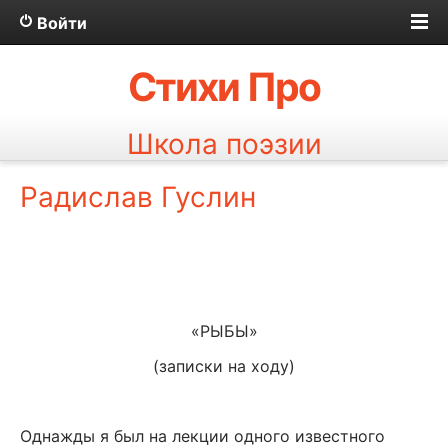
Войти
Стихи Про
Школа поэзии
Радислав Гуслин
«РЫБЫ»
(записки на ходу)
Однажды я был на лекции одного известного