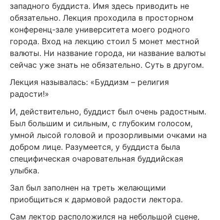
западного буддиста. Имя здесь приводить не
обязательно. Лекция проходила в просторном
конференц-зале университета моего родного
города. Вход на лекцию стоил 5 монет местной
валюты. Ни название города, ни название валюты
сейчас уже знать не обязательно. Суть в другом.
Лекция называлась: «Буддизм – религия
радости!»
И, действительно, буддист был очень радостным.
Был большим и сильным, с глубоким голосом,
умной лысой головой и прозорливыми очками на
добром лице. Разумеется, у буддиста была
специфическая очаровательная буддийская
улыбка.
Зал был заполнен на треть желающими
приобщиться к дармовой радости лектора.
Сам лектор расположился на небольшой сцене,