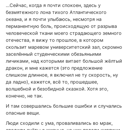
…Сейчас, когда я почти спокоен, здесь у
безмятежного лона тихого Атлантического
океана, и я почти улыбаюсь, несмотря на
перманентную боль, происходящую от разрыва
человеческой ткани моего страдающего земного
отечества, я вижу то прошлое, в котором
скользит маревом университетский зал, скромно
заселённый студенческими обезьяньими
личиками, над которыми витает большой жёлтый
дракон, и мне кажется (это предложение
слишком длинное, я включил не ту скорость, ну
да ладно), кажется, всё то, прошедшее,
волшебной и безобидной сказкой. Хотя это,
конечно, не так.
И там совершались большие ошибки и случались
опасные вещи.
Люди сходили с ума, проваливались во мрак,