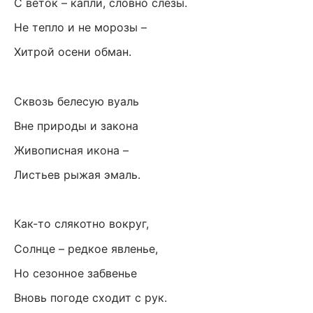
С веток – капли, словно слёзы.
Не тепло и не морозы –
Хитрой осени обман.
Сквозь белесую вуаль
Вне природы и закона
Живописная икона –
Листьев рыжая эмаль.
Как-то слякотно вокруг,
Солнце – редкое явленье,
Но сезонное забвенье
Вновь погоде сходит с рук.