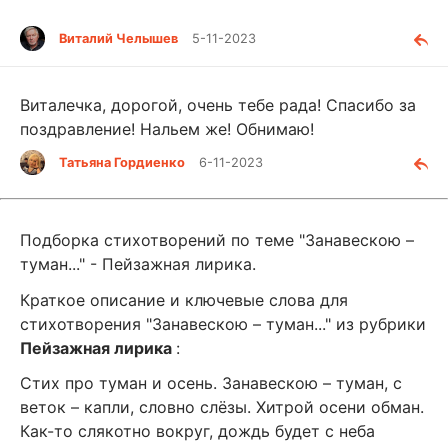
Виталий Челышев
5-11-2023
Виталечка, дорогой, очень тебе рада! Спасибо за
поздравление! Нальем же! Обнимаю!
Татьяна Гордиенко
6-11-2023
Подборка стихотворений по теме "Занавескою –
туман..." - Пейзажная лирика.
Краткое описание и ключевые слова для
стихотворения "Занавескою – туман..." из рубрики
Пейзажная лирика
:
Стих про туман и осень. Занавескою – туман, с
веток – капли, словно слёзы. Хитрой осени обман.
Как-то слякотно вокруг, дождь будет с неба