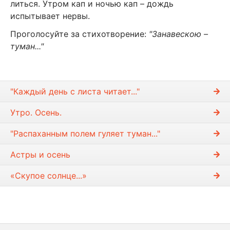
литься. Утром кап и ночью кап – дождь
испытывает нервы.
Проголосуйте за стихотворение:
"Занавескою –
туман..."
"Каждый день с листа читает..."
Утро. Осень.
"Распаханным полем гуляет туман..."
Астры и осень
«Скупое солнце...»