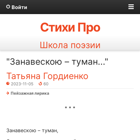
Войти
Стихи Про
Школа поэзии
"Занавескою – туман..."
Татьяна Гордиенко
2023-11-05
60
Пейзажная лирика
* * *
Занавескою – туман,