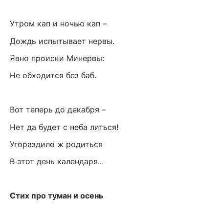
Утром кап и ночью кап –
Дождь испытывает нервы.
Явно происки Минервы:
Не обходится без баб.
Вот теперь до декабря –
Нет да будет с неба литься!
Угораздило ж родиться
В этот день календаря...
Стих про туман и осень