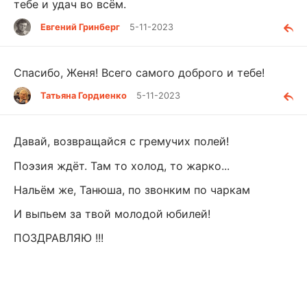
тебе и удач во всём.
Евгений Гринберг
5-11-2023
Спасибо, Женя! Всего самого доброго и тебе!
Татьяна Гордиенко
5-11-2023
Давай, возвращайся с гремучих полей!
Поэзия ждёт. Там то холод, то жарко...
Нальём же, Танюша, по звонким по чаркам
И выпьем за твой молодой юбилей!
ПОЗДРАВЛЯЮ !!!