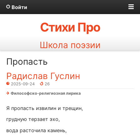
Войти
Стихи Про
Школа поэзии
Пропасть
Радислав Гуслин
2025-09-24
26
Философско-религиозная лирика
Я пропасть извилин и трещин,
грудную терзает эхо,
вода расточила камень,