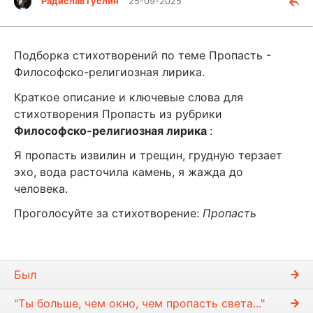
Радислав Гуслин
25-09-2025
Подборка стихотворений по теме Пропасть -
Философско-религиозная лирика.
Краткое описание и ключевые слова для
стихотворения Пропасть из рубрики
Философско-религиозная лирика
:
Я пропасть извилин и трещин, грудную терзает
эхо, вода расточила камень, я жажда до
человека.
Проголосуйте за стихотворение:
Пропасть
Был
"Ты больше, чем окно, чем пропасть света..."