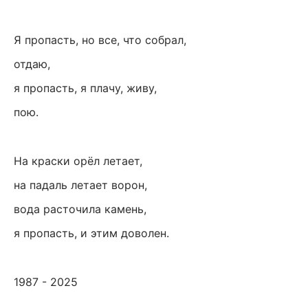
Я пропасть, но все, что собрал,
отдаю,
я пропасть, я плачу, живу,
пою.
На краски орёл летает,
на падаль летает ворон,
вода расточила камень,
я пропасть, и этим доволен.
1987 - 2025