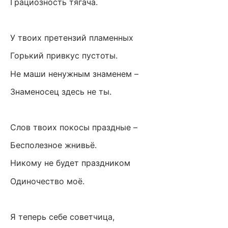
Грациозность тягача.
У твоих претензий пламенных
Горький привкус пустоты.
Не маши ненужным знаменем –
Знаменосец здесь не ты.
Слов твоих покосы праздные –
Бесполезное жнивьё.
Никому не будет праздником
Одиночество моё.
Я теперь себе советчица,