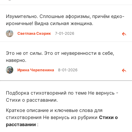
Изумительно. Сплошные афоризмы, причём едко-
ироничные! Видна сильная женщина.
Светлана Скорик
7-01-2026
Это не от силы. Это от неуверенности в себе,
наверно.
Ирина Черепенина
8-01-2026
Подборка стихотворений по теме Не вернусь -
Стихи о расставании.
Краткое описание и ключевые слова для
стихотворения Не вернусь из рубрики
Стихи о
расставании
: