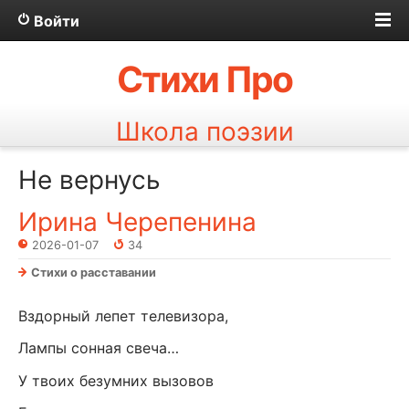
Войти
Стихи Про
Школа поэзии
Не вернусь
Ирина Черепенина
2026-01-07
34
Стихи о расставании
Вздорный лепет телевизора,
Лампы сонная свеча…
У твоих безумних вызовов