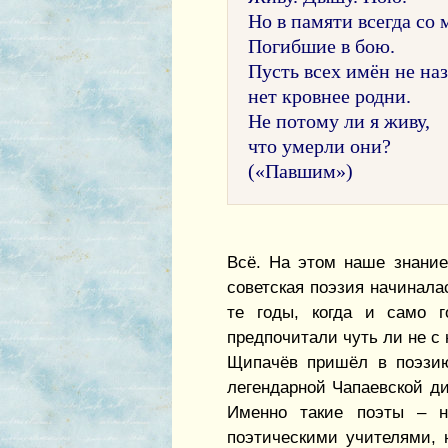
Но в памяти всегда со
Погибшие в бою.
Пусть всех имён не наз
нет кровнее родни.
Не потому ли я живу,
что умерли они?
(«Павшим»)
Всё. На этом наше знание
советская поэзия начиналас
те годы, когда и само г
предпочитали чуть ли не с
Щипачёв пришёл в поэзию 
легендарной Чапаевской ди
Именно такие поэты – н
поэтическими учителями, 