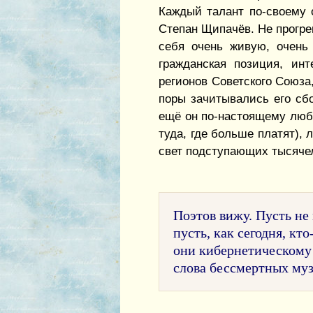
Каждый талант по-своему 
Степан Щипачёв. Не прогре
себя очень живую, очень 
гражданская позиция, ин
регионов Советского Союза
поры зачитывались его сбо
ещё он по-настоящему люби
туда, где больше платят),
свет подступающих тысячел
Поэтов вижу. Пусть не 
пусть, как сегодня, кто
они кибернетическому
слова бессмертных муз 