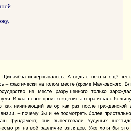
 мной
ову,
 Щипачёва исчерпывалось. А ведь с него и ещё неск
ь – фактически на голом месте (кроме Маяковского, Бл
осударство на месте разрушенного только зарождал
 нуля. И классовое происхождение автора играло больш
как начинающий автор как раз после гражданской в
визии, – почему бы и не посмотреть более пристально
аш фундамент, они выпестовали будущих шестиде
несмотря на всё различие взглядов. Уже хотя бы это 