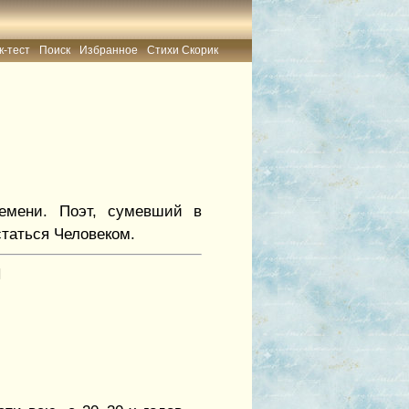
к-тест
Поиск
Избранное
Стихи Скорик
ремени. Поэт, сумевший в
статься Человеком.
И