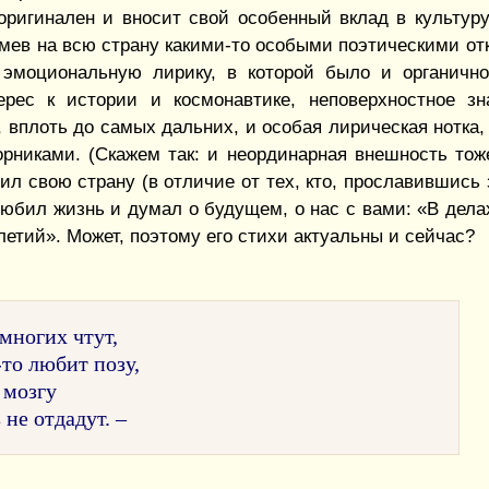
оригинален и вносит свой особенный вклад в культуру
мев на всю страну какими-то особыми поэтическими от
эмоциональную лирику, в которой было и органично
терес к истории и космонавтике, неповерхностное з
, вплоть до самых дальних, и особая лирическая нотка,
рниками. (Скажем так: и неординарная внешность тож
л свою страну (в отличие от тех, кто, прославившись з
 любил жизнь и думал о будущем, о нас с вами: «В дела
етий». Может, поэтому его стихи актуальны и сейчас?
многих чтут,
-то любит позу,
 мозгу
не отдадут. –