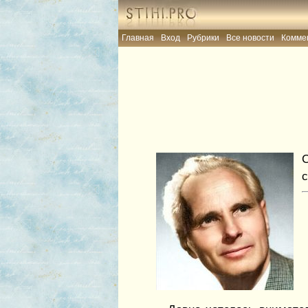
Главная
Вход
Рубрики
Все новости
Комме
с