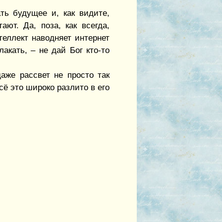
ть будущее и, как видите,
ют. Да, поза, как всегда,
теллект наводняет интернет
акать, – не дай Бог кто-то
аже рассвет не просто так
сё это широко разлито в его