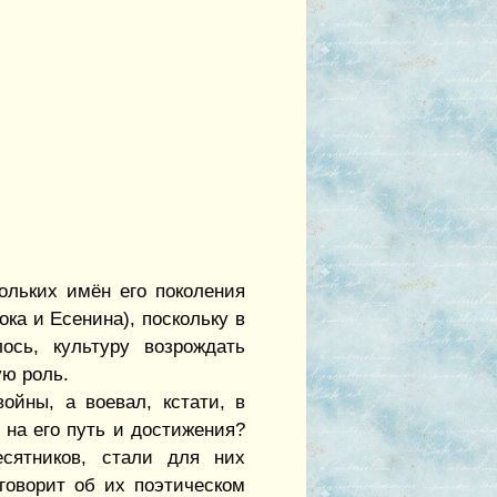
ольких имён его поколения
ока и Есенина), поскольку в
ось, культуру возрождать
ую роль.
ойны, а воевал, кстати, в
 на его путь и достижения?
сятников, стали для них
говорит об их поэтическом