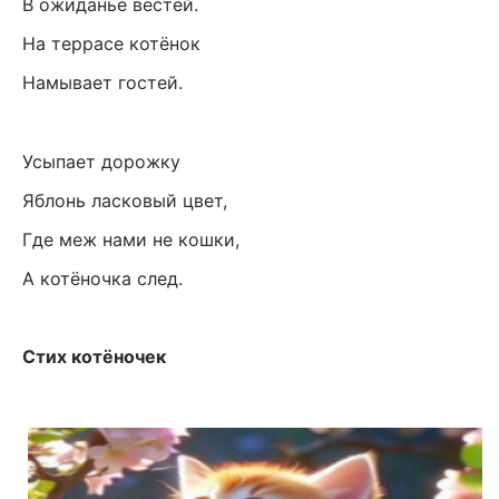
В ожиданье вестей.
На террасе котёнок
Намывает гостей.
Усыпает дорожку
Яблонь ласковый цвет,
Где меж нами не кошки,
А котёночка след.
Стих котёночек