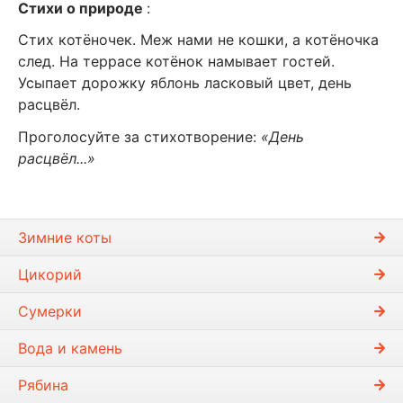
Стихи о природе
:
Стих котёночек. Меж нами не кошки, а котёночка
след. На террасе котёнок намывает гостей.
Усыпает дорожку яблонь ласковый цвет, день
расцвёл.
Проголосуйте за стихотворение:
«День
расцвёл...»
Зимние коты
Цикорий
Сумерки
Вода и камень
Рябина