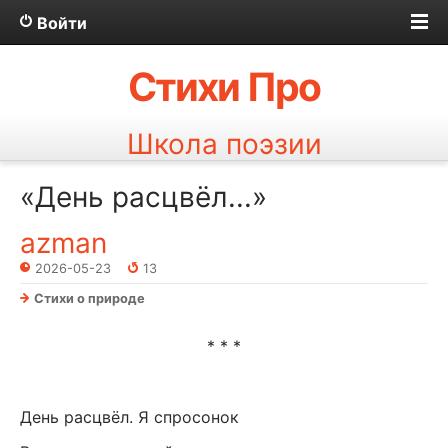
Войти
Стихи Про
Школа поэзии
«День расцвёл...»
azman
2026-05-23
13
Стихи о природе
* * *
День расцвёл. Я спросонок