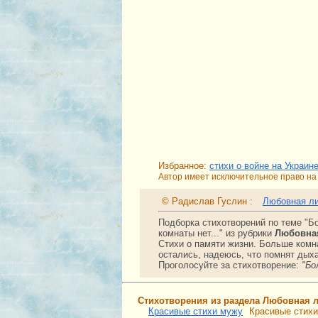
Избранное:
стихи о войне на Украин
Автор имеет исключительное право на 
© Радислав Гуслин :
Любовная л
Подборка стихотворений по теме "Б
комнаты нет..." из рубрики
Любовна
Стихи о памяти жизни. Больше комна
остались, надеюсь, что помнят дых
Проголосуйте за стихотворение:
"Бо
Стихотворения из раздела Любовная 
Красивые стихи мужу
Красивые стихи