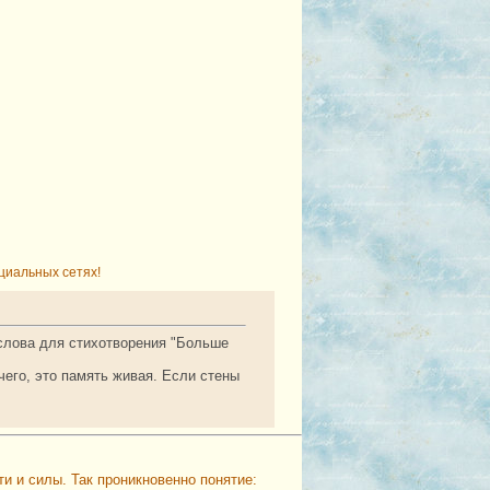
циальных сетях!
 слова для стихотворения "Больше
чего, это память живая. Если стены
и и силы. Так проникновенно понятие: