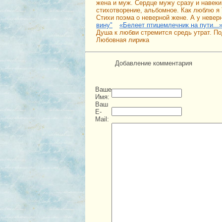
жена и муж. Сердце мужу сразу и навеки
стихотворение, альбомное. Как люблю я Т
Стихи поэма о неверной жене. А у невер
вину"
«Белеет птицемлечник на пути...
Душа к любви стремится средь утрат. По
Любовная лирика
Добавление комментария
Ваше
Имя:
Ваш
E-
Mail: