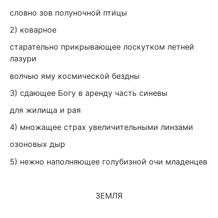
словно зов полуночной птицы
2) коварное
старательно прикрывающее лоскутком летней
лазури
волчью яму космической бездны
3) сдающее Богу в аренду часть синевы
для жилища и рая
4) множащее страх увеличительными линзами
озоновых дыр
5) нежно наполняющее голубизной очи младенцев
ЗЕМЛЯ