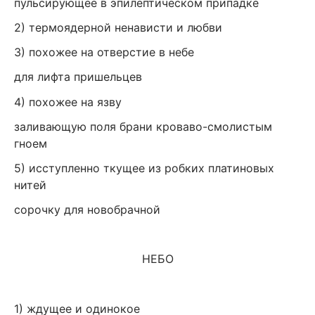
пульсирующее в эпилептическом припадке
2) термоядерной ненависти и любви
3) похожее на отверстие в небе
для лифта пришельцев
4) похожее на язву
заливающую поля брани кроваво-смолистым
гноем
5) исступленно ткущее из робких платиновых
нитей
сорочку для новобрачной
НЕБО
1) ждущее и одинокое