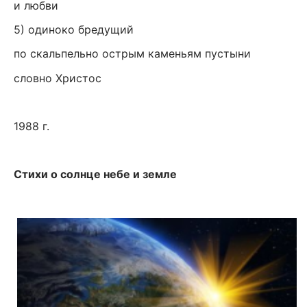
и любви
5) одиноко бредущий
по скальпельно острым каменьям пустыни
словно Христос
1988 г.
Стихи о солнце небе и земле