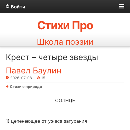
Войти
Стихи Про
Школа поэзии
Крест – четыре звезды
Павел Баулин
2026-07-08
15
Стихи о природе
СОЛНЦЕ
1) цепенеющее от ужаса затухания