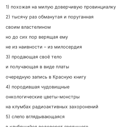
1) похожая на милую доверчивую провинциалку
2) тысячу раз обманутая и поруганная
своим властелином
но до сих пор верящая ему
не из наивности – из милосердия
3) продающая своё тело
и получающая в виде платы
очередную запись в Красную книгу
4) породившая чудовищные
онкологические цветы-монстры
на клумбах радиоактивных захоронений
5) слепо вглядывающаяся
в клубящийся водоворот грядущего