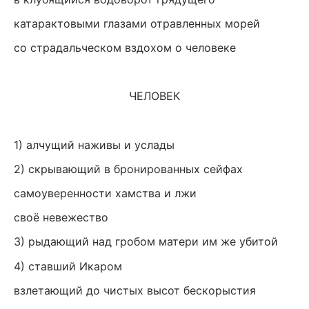
катарактовыми глазами отравленных морей
со страдальческом вздохом о человеке
ЧЕЛОВЕК
1) алчущий наживы и услады
2) скрывающий в бронированных сейфах
самоуверенности хамства и лжи
своё невежество
3) рыдающий над гробом матери им же убитой
4) ставший Икаром
взлетающий до чистых высот бескорыстия