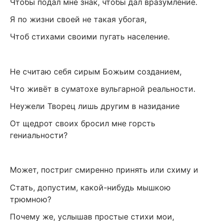
Чтобы подал мне знак, чтобы дал вразумление.
Я по жизни своей не такая убогая,
Чтоб стихами своими пугать население.
Не считаю себя сирым Божьим созданием,
Что живёт в суматохе вульгарной реальности.
Неужели Творец лишь другим в назидание
От щедрот своих бросил мне горсть
гениальности?
Может, постриг смиренно принять или схиму и
Стать, допустим, какой-нибудь мышкою
трюмною?
Почему же, услышав простые стихи мои,