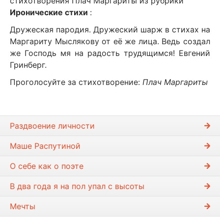
стихотворения Плач Маргариты из рубрики
Иронические стихи
:
Дружеская пародия. Дружеский шарж в стихах на
Маргариту Мыслякову от её же лица. Ведь создал
же Господь мя на радость трудящимся! Евгений
Гринберг.
Проголосуйте за стихотворение:
Плач Маргариты
Раздвоение личности
Маше Распутиной
О себе как о поэте
В два года я на пол упал с высоты
Мечты