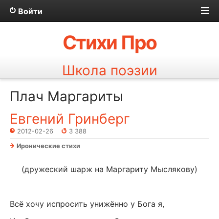
Войти
Стихи Про
Школа поэзии
Плач Маргариты
Евгений Гринберг
2012-02-26
3 388
Иронические стихи
(дружеский шарж на Маргариту Мыслякову)
Всё хочу испросить унижённо у Бога я,