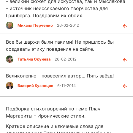
- великий сюжет для искусства, так и Мыслякова
- источник неиссякаемого творчества для
Гринберга. Поздравим их обоих.
Михаил Перченко
26-02-2012
Все бы шаржи были такими! Не пришлось бы
создавать этику поведения на сайте.
Татьяна Окунева
26-02-2012
Великолепно - повеселил автор... Пять звёзд!
Валерий Кузнецов
6-11-2014
Подборка стихотворений по теме Плач
Маргариты - Иронические стихи.
Краткое описание и ключевые слова для