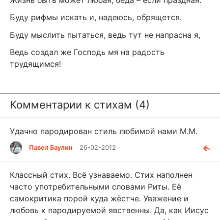
Жизнь быть может любая, беда – если праздная.
Буду рифмы искать и, надеюсь, обрящется.
Буду мыслить пытаться, ведь тут не напрасна я,
Ведь создал же Господь мя на радость
трудящимся!
Комментарии к стихам (4)
Удачно пародирован стиль любимой нами М.М.
Павел Баулин
26-02-2012
Классный стих. Всё узнаваемо. Стих наполнен
часто употребительными словами Риты. Её
самокритика порой куда жёстче. Уважение и
любовь к пародируемой явственны. Да, как Иисус