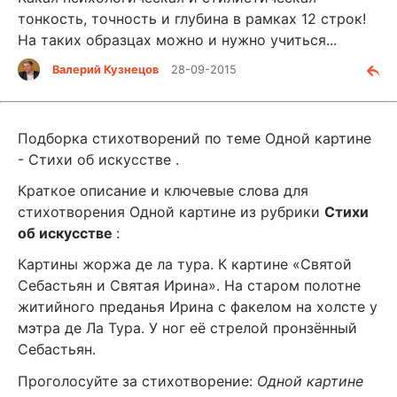
тонкость, точность и глубина в рамках 12 строк!
На таких образцах можно и нужно учиться...
Валерий Кузнецов
28-09-2015
Подборка стихотворений по теме Одной картине
- Стихи об искусстве .
Краткое описание и ключевые слова для
стихотворения Одной картине из рубрики
Стихи
об искусстве
:
Картины жоржа де ла тура. К картине «Святой
Себастьян и Святая Ирина». На старом полотне
житийного преданья Ирина с факелом на холсте у
мэтра де Ла Тура. У ног её стрелой пронзённый
Себастьян.
Проголосуйте за стихотворение:
Одной картине