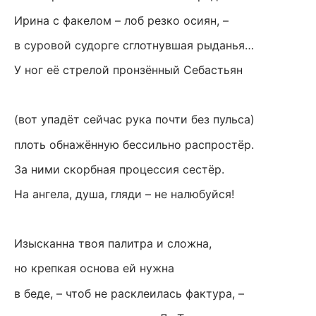
Ирина с факелом – лоб резко осиян, –
в суровой судорге сглотнувшая рыданья…
У ног её стрелой пронзённый Себастьян
(вот упадёт сейчас рука почти без пульса)
плоть обнажённую бессильно распростёр.
За ними скорбная процессия сестёр.
На ангела, душа, гляди – не налюбуйся!
Изысканна твоя палитра и сложна,
но крепкая основа ей нужна
в беде, – чтоб не расклеилась фактура, –