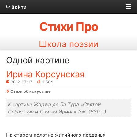
Войти
Стихи Про
Школа поэзии
Одной картине
Ирина Корсунская
2012-07-17
3 584
Стихи об искусстве
К картине Жоржа де Ла Тура «Святой
Себастьян и Святая Ирина» (ок. 1630 г.)
На старом полотне житийного преданья