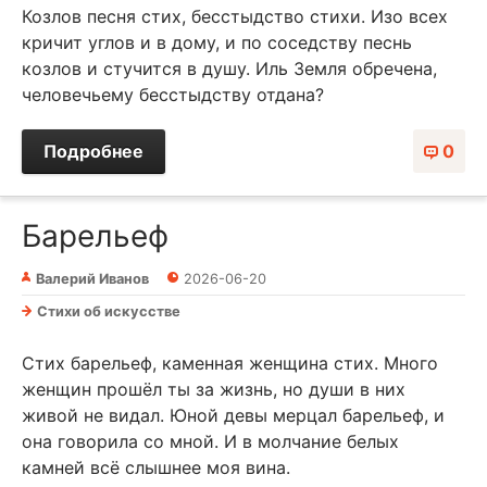
Козлов песня стих, бесстыдство стихи. Изо всех
кричит углов и в дому, и по соседству песнь
козлов и стучится в душу. Иль Земля обречена,
человечьему бесстыдству отдана?
Подробнее
0
Барельеф
Валерий Иванов
2026-06-20
Стихи об искусстве
Стих барельеф, каменная женщина стих. Много
женщин прошёл ты за жизнь, но души в них
живой не видал. Юной девы мерцал барельеф, и
она говорила со мной. И в молчание белых
камней всё слышнее моя вина.