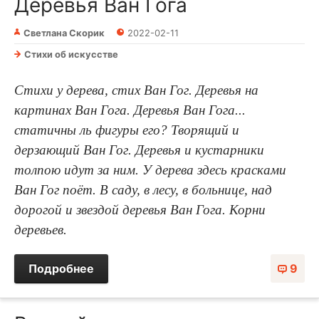
Деревья Ван Гога
Светлана Скорик
2022-02-11
Стихи об искусстве
Стихи у дерева, стих Ван Гог. Деревья на
картинах Ван Гога. Деревья Ван Гога...
статичны ль фигуры его? Творящий и
дерзающий Ван Гог. Деревья и кустарники
толпою идут за ним. У дерева здесь красками
Ван Гог поёт. В саду, в лесу, в больнице, над
дорогой и звездой деревья Ван Гога. Корни
деревьев.
Подробнее
9