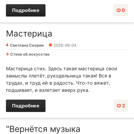
Подробнее
0
Мастерица
Светлана Скорик
2026-06-04
Стихи об искусстве
Мастерица стих. Здесь такая мастерица свои
замыслы плетёт, рукодельница такая! Вся в
трудах, и труд ей в радость. Что-то вяжет,
подшивает, и взлетает вверх рука.
Подробнее
2
"Вернётся музыка