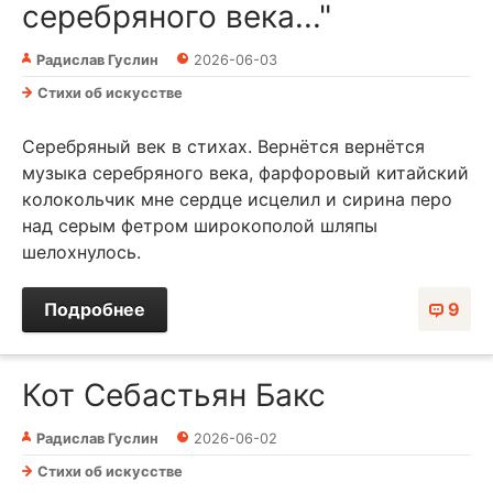
серебряного века..."
Радислав Гуслин
2026-06-03
Стихи об искусстве
Серебряный век в стихах. Вернётся вернётся
музыка серебряного века, фарфоровый китайский
колокольчик мне сердце исцелил и сирина перо
над серым фетром широкополой шляпы
шелохнулось.
Подробнее
9
Кот Себастьян Бакс
Радислав Гуслин
2026-06-02
Стихи об искусстве