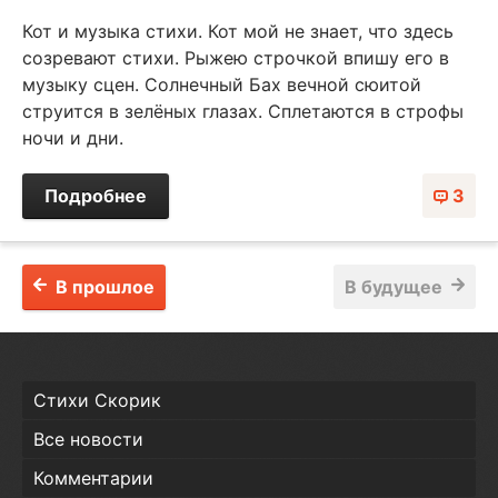
Кот и музыка стихи. Кот мой не знает, что здесь
созревают стихи. Рыжею строчкой впишу его в
музыку сцен. Солнечный Бах вечной сюитой
струится в зелёных глазах. Сплетаются в строфы
ночи и дни.
Подробнее
3
В прошлое
В будущее
Стихи Скорик
Все новости
Комментарии