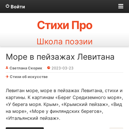
Войти
Стихи Про
Школа поэзии
Море в пейзажах Левитана
Светлана Скорик
2023-03-23
Стихи об искусстве
Левитан море, море в пейзажах Левитана, стихи и
картины. К картинам «Берег Средиземного моря»,
«У берега моря. Крым», «Крымский пейзаж», «Вид
на море», «Море у финляндских берегов»,
«Итальянский пейзаж».