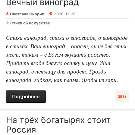
Вечный виноград
Светлана Скорик
2020-11-28
Стихи об искусстве
Стихи виноград, стихи о винограде, о винограде
в стихах. Ваш виноград – опасен, он не для этих
мест, таким – с Богом вкушать родство.
Придать ягоде благую осанку и цену. Жив
виноград, в петлицу дня продет! Гроздь
винограда, гибкая, как пламя. Ягоды из зари.
Подробнее
5
На трёх богатырях стоит
Россия