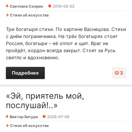
Светлана Скорик
2019-05-02
Стихи об искусстве
Три богатыря стихи. По картине Васнецова. Стихи
с днём пограничника. На трёх богатырях стоит
Россия, богатыри – её оплот и щит. Враг не
пройдёт, кордон всегда закрыт. Стоят за Русь
светло и вдохновенно.
Подробнее
3
«Эй, приятель мой,
послушай!..»
Виктор Батура
2026-07-09
Стихи об искусстве