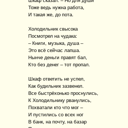
Шкаф сказал. – Но для души
Тоже ведь нужна работа,
И такая же, до пота.
Холодильник свысока
Посмотрел на чудака:
– Книги, музыка, душа –
Это всё сейчас лапша.
Нынче деньги правят бал,
Кто без денег – тот пропал.
Шкаф ответить не успел,
Как будильник зазвенел.
Все быстрёхонько проснулись,
К Холодильнику рванулись,
Похватали кто что мог –
И пустились со всех ног
В банк, на почту, на базар