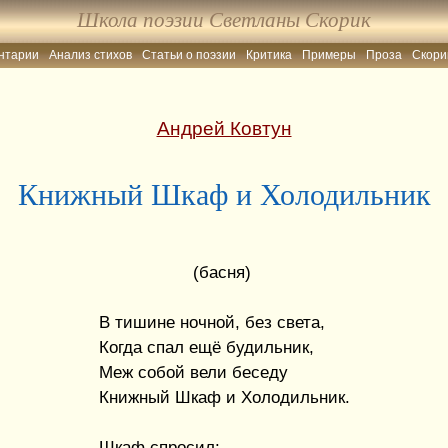
Школа поэзии Светланы Скорик
нтарии
Анализ стихов
Статьи о поэзии
Критика
Примеры
Проза
Скори
Андрей Ковтун
Книжный Шкаф и Холодильник
(басня)
В тишине ночной, без света,
Когда спал ещё будильник,
Меж собой вели беседу
Книжный Шкаф и Холодильник.
Шкаф спросил: