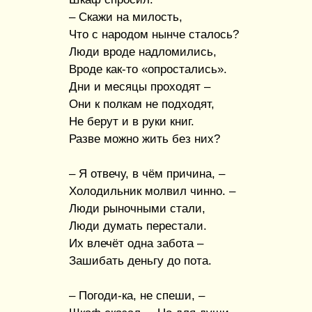
– Скажи на милость,
Что с народом нынче сталось?
Люди вроде надломились,
Вроде как-то «опростались».
Дни и месяцы проходят –
Они к полкам не подходят,
Не берут и в руки книг.
Разве можно жить без них?
– Я отвечу, в чём причина, –
Холодильник молвил чинно. –
Люди рыночными стали,
Люди думать перестали.
Их влечёт одна забота –
Зашибать деньгу до пота.
– Погоди-ка, не спеши, –