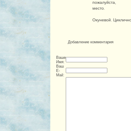
пожалуйста,
место.
Окуневой. Циклично
Добавление комментария
Ваше
Имя:
Ваш
E-
Mail: