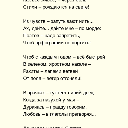
Стихи – рождаются на свете!
Из чувств – запутывают нить...
Ах, дайте... дайте мне – по морде:
Поэтов – надо запретить,
Чтоб орфографии не портить!
Чтоб с каждым годом – всё быстрей
В зелёном, яростном накале –
Ракиты – лапами ветвей
От поля – ветер отгоняли!
В зрачках – густеет синий дым,
Когда за пазухой у мая –
Дурачась – правду говорим,
Любовь – в глаголы претворяя...