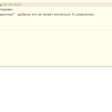
20-06-2013
аперевес
диночку!" - добром это не может кончиться. К сожалению...