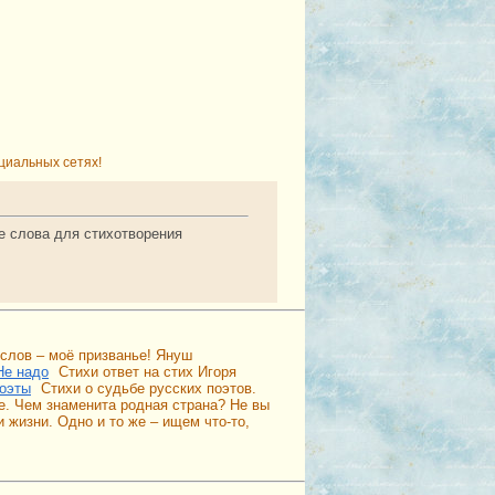
циальных сетях!
ые слова для стихотворения
 слов – моё призванье! Януш
Не надо
Стихи ответ на стих Игоря
поэты
Стихи о судьбе русских поэтов.
е. Чем знаменита родная страна? Не вы
 жизни. Одно и то же – ищем что-то,