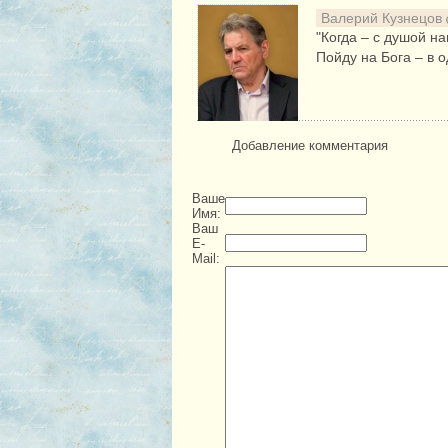
Валерий Кузнецов
"Когда – с душой н
Пойду на Бога – в о
Добавление комментария
Ваше
Имя:
Ваш
E-
Mail: