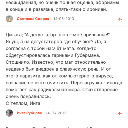
неожиданная, но очень точная оценка, афоризмы
в конце и в развязке, опять-таки с иронией.
Светлана Скорик
14-06-2013
Цитата; "А дегустатор слов – моё призванье!"
Януш, а на дегустаторов где обучают? Да, я
согласна с тобой насчёт мата. Когда-то
обдегустировалась гариками Губермана.
Стошнило. Известно, что мат относительно
недавно был внедрён в славянскую речь. И от
этого паразита, как от компьютерного вируса,
сознание нелегко очистить. Перезагрузка - иногда
помогает как радикальная мера. Стихотворение
очень понравилось.
С теплом, Инга
Инга Рубцова
14-06-2013