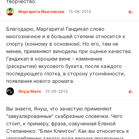
творчество.
Маргарита Мыслякова
15-06-2013
Благодарю, Маргарита! Гандикап слово
многозначное и в большей степени относится к
спорту (конному в основном). Но его, тем не
менее, применяют виноделы при оценке качества.
Гандикап в хорошем вине - изменение
(раскрытие) вкусового букета, после каждого
последующего глотка, в сторону утончённости,
появления нового аромата.
Януш Мати
15-06-2013
Вы знаете, Януш, что зачастую применяют
"завуалированные" скабрезные словечки. Чего
стоит, к примеру, фраза, озвученная Еленой
Степаненко: "Блин Клинтон". Как вы относитесь к
употреблению такого рода весьма прозрачных