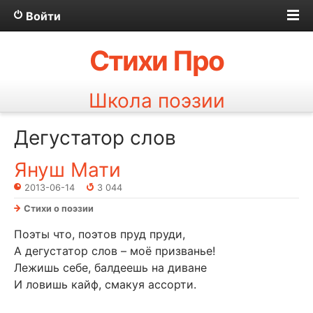
Войти
Стихи Про
Школа поэзии
Дегустатор слов
Януш Мати
2013-06-14
3 044
Стихи о поэзии
Поэты что, поэтов пруд пруди,
А дегустатор слов – моё призванье!
Лежишь себе, балдеешь на диване
И ловишь кайф, смакуя ассорти.