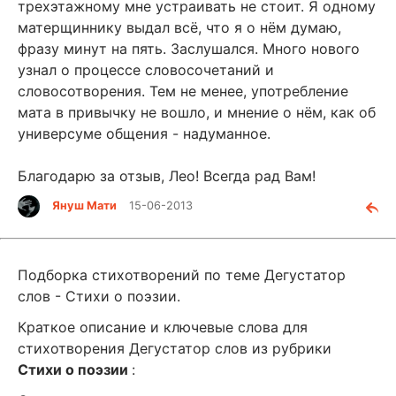
трехэтажному мне устраивать не стоит. Я одному
матерщиннику выдал всё, что я о нём думаю,
фразу минут на пять. Заслушался. Много нового
узнал о процессе словосочетаний и
словосотворения. Тем не менее, употребление
мата в привычку не вошло, и мнение о нём, как об
универсуме общения - надуманное.
Благодарю за отзыв, Лео! Всегда рад Вам!
Януш Мати
15-06-2013
Подборка стихотворений по теме Дегустатор
слов - Стихи о поэзии.
Краткое описание и ключевые слова для
стихотворения Дегустатор слов из рубрики
Стихи о поэзии
: