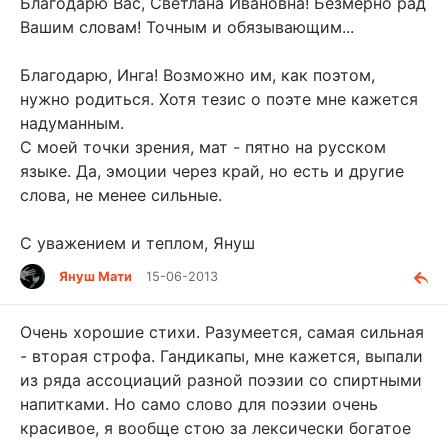
Благодарю Вас, Светлана Ивановна! Безмерно рад
Вашим словам! Точным и обязывающим...
Благодарю, Инга! Возможно им, как поэтом,
нужно родиться. Хотя тезис о поэте мне кажется
надуманным.
С моей точки зрения, мат - пятно на русском
языке. Да, эмоции через край, но есть и другие
слова, не менее сильные.
С уважением и теплом, Януш
Януш Мати
15-06-2013
Очень хорошие стихи. Разумеется, самая сильная
- вторая строфа. Гандикапы, мне кажется, выпали
из ряда ассоциаций разной поэзии со спиртными
напитками. Но само слово для поэзии очень
красивое, я вообще стою за лексически богатое