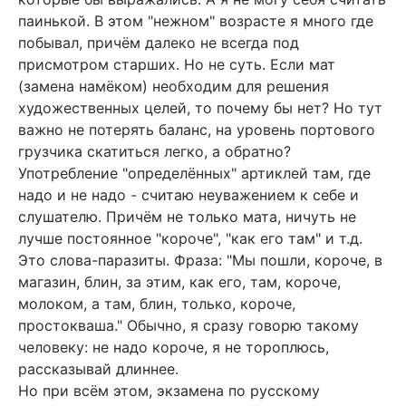
паинькой. В этом "нежном" возрасте я много где
побывал, причём далеко не всегда под
присмотром старших. Но не суть. Если мат
(замена намёком) необходим для решения
художественных целей, то почему бы нет? Но тут
важно не потерять баланс, на уровень портового
грузчика скатиться легко, а обратно?
Употребление "определённых" артиклей там, где
надо и не надо - считаю неуважением к себе и
слушателю. Причём не только мата, ничуть не
лучше постоянное "короче", "как его там" и т.д.
Это слова-паразиты. Фраза: "Мы пошли, короче, в
магазин, блин, за этим, как его, там, короче,
молоком, а там, блин, только, короче,
простокваша." Обычно, я сразу говорю такому
человеку: не надо короче, я не тороплюсь,
рассказывай длиннее.
Но при всём этом, экзамена по русскому