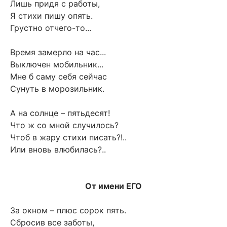
Лишь придя с работы,
Я стихи пишу опять.
Грустно отчего-то...
Время замерло на час...
Выключен мобильник...
Мне б саму себя сейчас
Сунуть в морозильник.
А на солнце – пятьдесят!
Что ж со мной случилось?
Чтоб в жару стихи писать?!..
Или вновь влюбилась?..
От имени ЕГО
За окном – плюс сорок пять.
Сбросив все заботы,