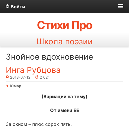
Войти
Стихи Про
Школа поэзии
Знойное вдохновение
Инга Рубцова
2013-07-12
2 621
Юмор
(Вариации на тему)
От имени ЕЁ
За окном – плюс сорок пять.