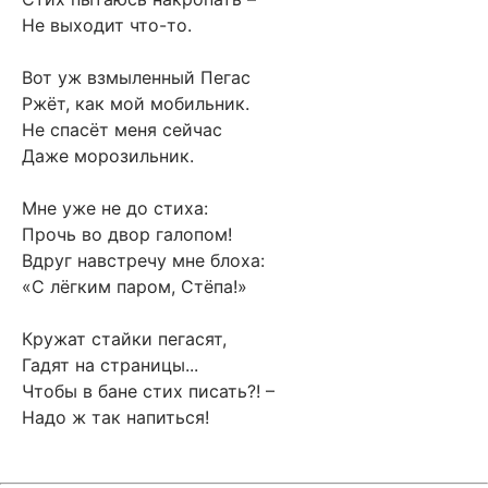
Не выходит что-то.
Вот уж взмыленный Пегас
Ржёт, как мой мобильник.
Не спасёт меня сейчас
Даже морозильник.
Мне уже не до стиха:
Прочь во двор галопом!
Вдруг навстречу мне блоха:
«С лёгким паром, Стёпа!»
Кружат стайки пегасят,
Гадят на страницы...
Чтобы в бане стих писать?! –
Надо ж так напиться!