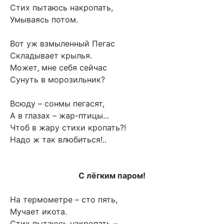
Стих пытаюсь накропать,
Умываясь потом.
Вот уж взмыленный Пегас
Складывает крылья.
Может, мне себя сейчас
Сунуть в морозильник?
Всюду – сонмы пегасят,
А в глазах – жар-птицы...
Чтоб в жару стихи кропать?!
Надо ж так влюбиться!..
С лёгким паром!
На термометре – сто пять,
Мучает икота.
Стих пытаюсь накропать –