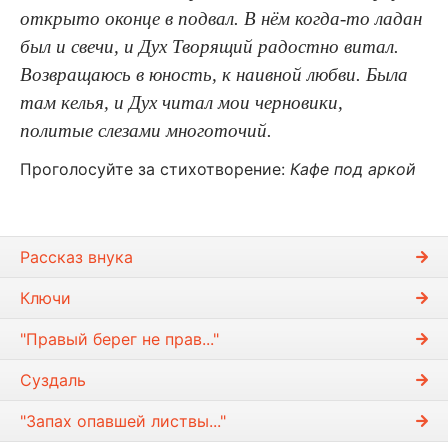
открыто оконце в подвал. В нём когда-то ладан
был и свечи, и Дух Творящий радостно витал.
Возвращаюсь в юность, к наивной любви. Была
там келья, и Дух читал мои черновики,
политые слезами многоточий.
Проголосуйте за стихотворение:
Кафе под аркой
Рассказ внука
Ключи
"Правый берег не прав..."
Суздаль
"Запах опавшей листвы..."