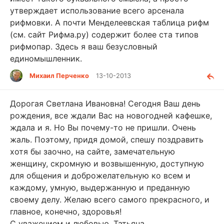
утверждает использование всего арсенала
рифмовки. А почти Менделеевская таблица рифм
(см. сайт Рифма.ру) содержит более ста типов
рифмопар. Здесь я ваш безусловный
единомышленник.
Михаил Перченко
13-10-2013
Дорогая Светлана Ивановна! Сегодня Ваш день
рождения, все ждали Вас на новогодней кафешке,
ждала и я. Но Вы почему-то не пришли. Очень
жаль. Поэтому, придя домой, спешу поздравить
хотя бы заочно, на сайте, замечательную
женщину, скромную и возвышенную, доступную
для общения и доброжелательную ко всем и
каждому, умную, выдержанную и преданную
своему делу. Желаю всего самого прекрасного, и
главное, конечно, здоровья!
С уважением и любовью, Татьяна.