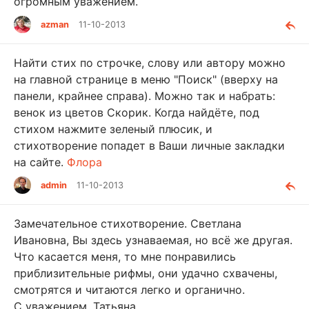
огромным уважением.
azman
11-10-2013
Найти стих по строчке, слову или автору можно
на главной странице в меню "Поиск" (вверху на
панели, крайнее справа). Можно так и набрать:
венок из цветов Скорик. Когда найдёте, под
стихом нажмите зеленый плюсик, и
стихотворение попадет в Ваши личные закладки
на сайте.
Флора
admin
11-10-2013
Замечательное стихотворение. Светлана
Ивановна, Вы здесь узнаваемая, но всё же другая.
Что касается меня, то мне понравились
приблизительные рифмы, они удачно схвачены,
смотрятся и читаются легко и органично.
С уважением, Татьяна.