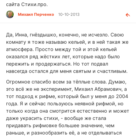
сайта Стихи.про.
Михаил Перченко
10-10-2013
Да, Инна, гнёздышко, конечно, не исчезло. Свою
комнату я тоже называю кельей, и в ней такая же
атмосфера. Просто между той и этой кельей
оказался ряд жёстких лет, которые надо было
пережить и продержаться. Но тот подвал
навсегда остался для меня святым и счастливым.
Огромное спасибо всем за тёплые слова. Думаю,
это всё же не эксперимент, Михаил Абрамович, а
тот подход к рифме, который был у меня до 2004
года. Я и сейчас пользуюсь неявной рифмой, но
только когда она смотрится естественно и может
даже украсить стихи, - вообще же стала
придавать рифмовке большее значение, чем
раньше, и разнообразить её, а не отделываться