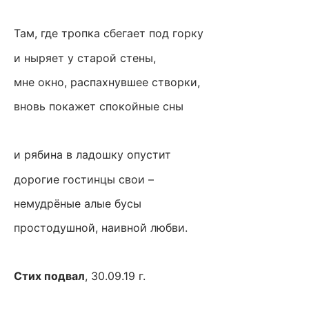
Там, где тропка сбегает под горку
и ныряет у старой стены,
мне окно, распахнувшее створки,
вновь покажет спокойные сны
и рябина в ладошку опустит
дорогие гостинцы свои –
немудрёные алые бусы
простодушной, наивной любви.
Стих подвал
, 30.09.19 г.