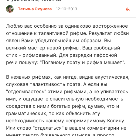
Татьяна Окунева
12-10-2013
Люблю вас особенно за одинаково восторженное
отношение к талантливой рифме. Результат любви
явлен Вами убедительнейшим образом. Вы
великий мастер новой рифмы. Ваш свободный
стих - рифмованный. Для разрядки пафосной
речи пошучу: "Поганому поэту и рифма мешает".
В неявных рифмах, как нигде, видна акустическая,
слуховая талантливость поэта. А если вы
"отделываетесь" этими рифмами, а не упиваетесь
ими, и ощущаете спасительную необходимость
соседства с ними богатых рифм, думаю, что и
грамматических, то как объяснить эту
необходимость нашему непримиримому Копину.
Или слово "отделаться" в вашем комментарии не
имеет такого буквального смысла, а просто