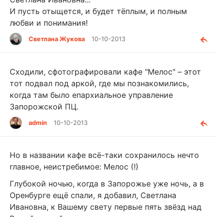
И пусть отыщется, и будет тёплым, и полным
любви и понимания!
Светлана Жукова
10-10-2013
Сходили, сфотографировали кафе "Мелос" – этот
тот подвал под аркой, где мы познакомились,
когда там было епархиальное управление
Запорожской ПЦ.
admin
10-10-2013
Но в названии кафе всё-таки сохранилось нечто
главное, неистребимое: Мелос (!)
Глубокой ночью, когда в Запорожье уже ночь, а в
Оренбурге ещё спали, я добавил, Светлана
Ивановна, к Вашему свету первые пять звёзд над