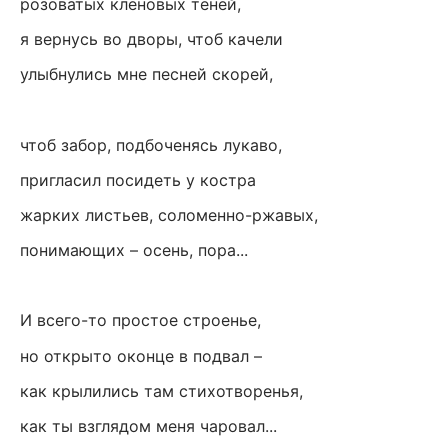
розоватых кленовых теней,
я вернусь во дворы, чтоб качели
улыбнулись мне песней скорей,
чтоб забор, подбоченясь лукаво,
пригласил посидеть у костра
жарких листьев, соломенно-ржавых,
понимающих – осень, пора...
И всего-то простое строенье,
но открыто оконце в подвал –
как крылились там стихотворенья,
как ты взглядом меня чаровал...