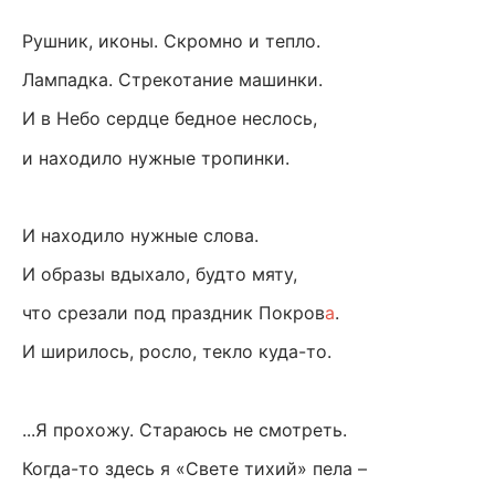
Рушник, иконы. Скромно и тепло.
Лампадка. Стрекотание машинки.
И в Небо сердце бедное неслось,
и находило нужные тропинки.
И находило нужные слова.
И образы вдыхало, будто мяту,
что срезали под праздник Покров
а
.
И ширилось, росло, текло куда-то.
...Я прохожу. Стараюсь не смотреть.
Когда-то здесь я «Свете тихий» пела –