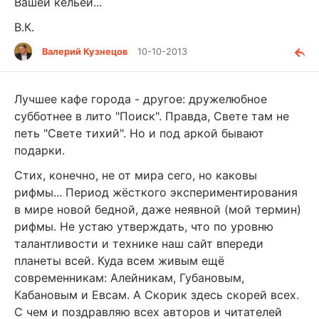
Вашей кельей...
В.К.
Валерий Кузнецов
10-10-2013
Лучшее кафе города - другое: дружелюбное
субботнее в лито "Поиск". Правда, Свете там не
петь "Свете тихий". Но и под аркой бывают
подарки.
Стих, конечно, не от мира сего, но каковы
рифмы... Период жёсткого экспериментирования
в мире новой бедной, даже неявной (мой термин)
рифмы. Не устаю утверждать, что по уровню
талантливости и технике наш сайт впереди
планеты всей. Куда всем живым ещё
современникам: Алейникам, Губановым,
Кабановым и Евсам. А Скорик здесь скорей всех.
С чем и поздравляю всех авторов и читателей