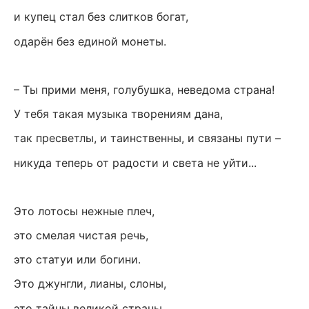
и купец стал без слитков богат,
одарён без единой монеты.
– Ты прими меня, голубушка, неведома страна!
У тебя такая музыка творениям дана,
так пресветлы, и таинственны, и связаны пути –
никуда теперь от радости и света не уйти...
Это лотосы нежные плеч,
это смелая чистая речь,
это статуи или богини.
Это джунгли, лианы, слоны,
это тайны великой страны,