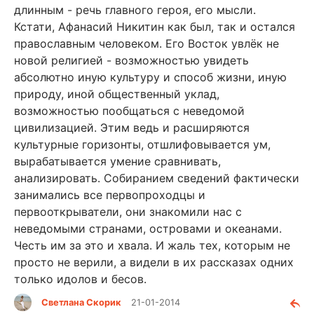
длинным - речь главного героя, его мысли.
Кстати, Афанасий Никитин как был, так и остался
православным человеком. Его Восток увлёк не
новой религией - возможностью увидеть
абсолютно иную культуру и способ жизни, иную
природу, иной общественный уклад,
возможностью пообщаться с неведомой
цивилизацией. Этим ведь и расширяются
культурные горизонты, отшлифовывается ум,
вырабатывается умение сравнивать,
анализировать. Собиранием сведений фактически
занимались все первопроходцы и
первооткрыватели, они знакомили нас с
неведомыми странами, островами и океанами.
Честь им за это и хвала. И жаль тех, которым не
просто не верили, а видели в их рассказах одних
только идолов и бесов.
Светлана Скорик
21-01-2014