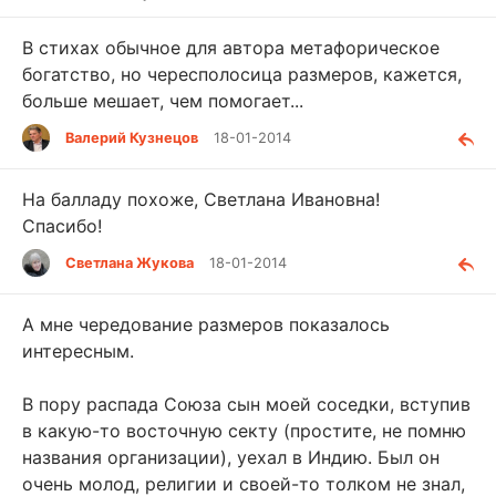
В стихах обычное для автора метафорическое
богатство, но чересполосица размеров, кажется,
больше мешает, чем помогает...
Валерий Кузнецов
18-01-2014
На балладу похоже, Светлана Ивановна!
Спасибо!
Светлана Жукова
18-01-2014
А мне чередование размеров показалось
интересным.
В пору распада Союза сын моей соседки, вступив
в какую-то восточную секту (простите, не помню
названия организации), уехал в Индию. Был он
очень молод, религии и своей-то толком не знал,