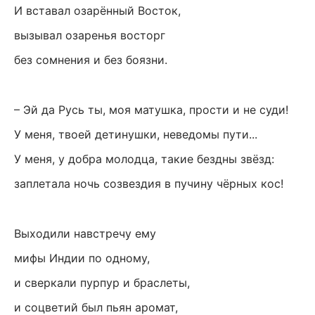
И вставал озарённый Восток,
вызывал озаренья восторг
без сомнения и без боязни.
– Эй да Русь ты, моя матушка, прости и не суди!
У меня, твоей детинушки, неведомы пути...
У меня, у добра молодца, такие бездны звёзд:
заплетала ночь созвездия в пучину чёрных кос!
Выходили навстречу ему
мифы Индии по одному,
и сверкали пурпур и браслеты,
и соцветий был пьян аромат,