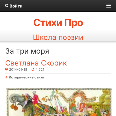
Войти
Стихи Про
Школа поэзии
За три моря
Светлана Скорик
2014-01-18
4 521
Исторические стихи