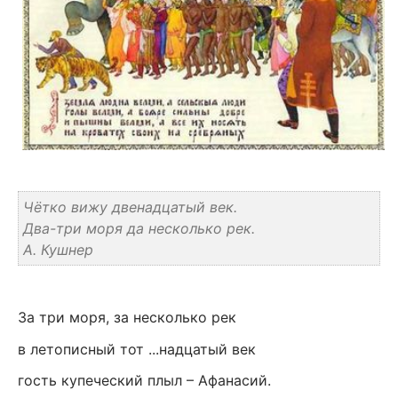
Чётко вижу двенадцатый век.
Два-три моря да несколько рек.
А. Кушнер
За три моря, за несколько рек
в летописный тот ...надцатый век
гость купеческий плыл – Афанасий.