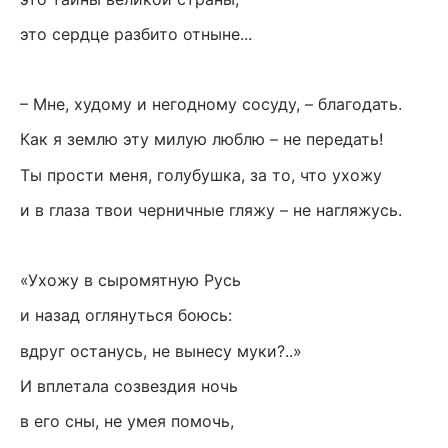
это сердце разбито отныне...
– Мне, худому и негодному сосуду, – благодать.
Как я землю эту милую люблю – не передать!
Ты прости меня, голубушка, за то, что ухожу
и в глаза твои черничные гляжу – не нагляжусь.
«Ухожу в сыромятную Русь
и назад оглянуться боюсь:
вдруг останусь, не вынесу муки?..»
И вплетала созвездия ночь
в его сны, не умея помочь,