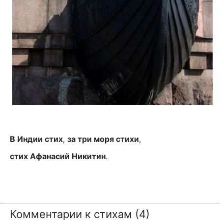
В Индии стих
,
за три моря стихи
,
стих Афанасий Никитин
.
Комментарии к стихам (4)