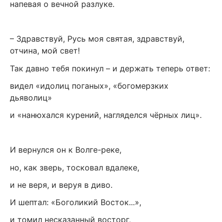
напевая о вечной разлуке.
– Здравствуй, Русь моя святая, здравствуй,
отчина, мой свет!
Так давно тебя покинул – и держать теперь ответ:
видел «идолиц поганых», «богомерзких
дьяволиц»
и «нанюхался курений, нагляделся чёрных лиц».
И вернулся он к Волге-реке,
но, как зверь, тосковал вдалеке,
и не веря, и веруя в диво.
И шептал: «Боголикий Восток...»,
и томил несказанный восторг,