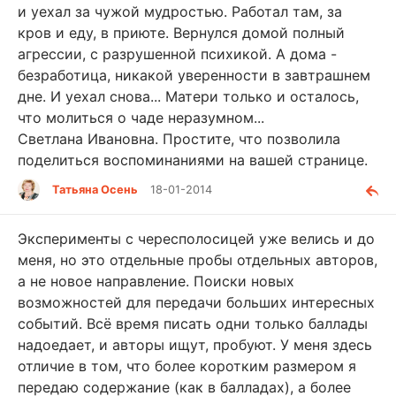
и уехал за чужой мудростью. Работал там, за
кров и еду, в приюте. Вернулся домой полный
агрессии, с разрушенной психикой. А дома -
безработица, никакой уверенности в завтрашнем
дне. И уехал снова... Матери только и осталось,
что молиться о чаде неразумном...
Светлана Ивановна. Простите, что позволила
поделиться воспоминаниями на вашей странице.
Татьяна Осень
18-01-2014
Эксперименты с чересполосицей уже велись и до
меня, но это отдельные пробы отдельных авторов,
а не новое направление. Поиски новых
возможностей для передачи больших интересных
событий. Всё время писать одни только баллады
надоедает, и авторы ищут, пробуют. У меня здесь
отличие в том, что более коротким размером я
передаю содержание (как в балладах), а более