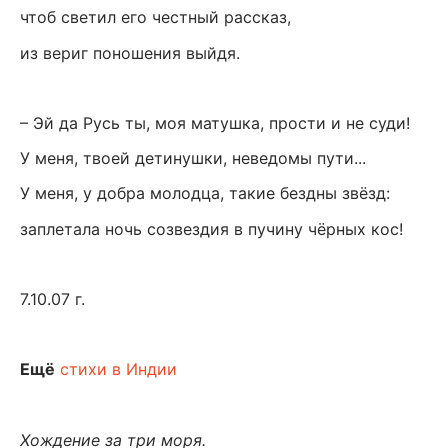
чтоб светил его честный рассказ,
из вериг поношения выйдя.
– Эй да Русь ты, моя матушка, прости и не суди!
У меня, твоей детинушки, неведомы пути...
У меня, у добра молодца, такие бездны звёзд:
заплетала ночь созвездия в пучину чёрных кос!
7.10.07 г.
Ещё
стихи в Индии
Хождение за три моря.