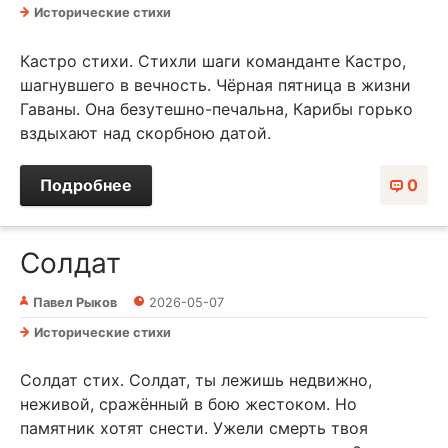
Исторические стихи
Кастро стихи. Стихли шаги команданте Кастро,
шагнувшего в вечность. Чёрная пятница в жизни
Гаваны. Она безутешно-печальна, Карибы горько
вздыхают над скорбною датой.
Подробнее
0
Солдат
Павел Рыков
2026-05-07
Исторические стихи
Солдат стих. Солдат, ты лежишь недвижно,
неживой, сражённый в бою жестоком. Но
памятник хотят снести. Ужели смерть твоя