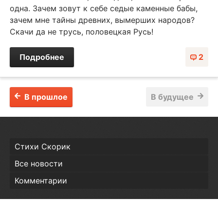
одна. Зачем зовут к себе седые каменные бабы,
зачем мне тайны древних, вымерших народов?
Скачи да не трусь, половецкая Русь!
Подробнее
2
В прошлое
В будущее
Стихи Скорик
Все новости
Комментарии