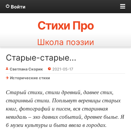
Войти
Стихи Про
Школа поэзии
Старые-старые...
Светлана Скорик
2021-05-17
Исторические стихи
Старый стихи, стихи древний, давнее стих,
старинный стихи. Поплывут вереницы старых
книг, фотографий и писем, вся старинная
невидаль – эхо давних событий, древнее былье.
Я
б музеи культуры и быта ввела в городах.