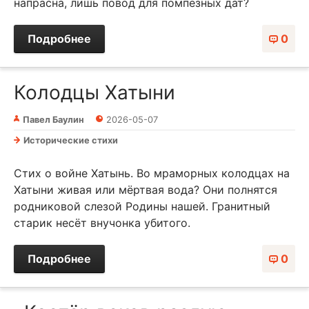
напрасна, лишь повод для помпезных дат?
Подробнее
0
Колодцы Хатыни
Павел Баулин
2026-05-07
Исторические стихи
Стих о войне Хатынь. Во мраморных колодцах на
Хатыни живая или мёртвая вода? Они полнятся
родниковой слезой Родины нашей. Гранитный
старик несёт внучонка убитого.
Подробнее
0