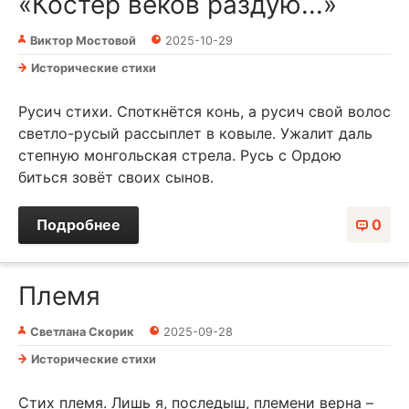
«Костёр веков раздую...»
Виктор Мостовой
2025-10-29
Исторические стихи
Русич стихи. Споткнётся конь, а русич свой волос
светло-русый рассыплет в ковыле. Ужалит даль
степную монгольская стрела. Русь с Ордою
биться зовёт своих сынов.
Подробнее
0
Племя
Светлана Скорик
2025-09-28
Исторические стихи
Стих племя. Лишь я, последыш, племени верна –