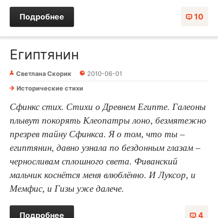
Подробнее
10
Египтянин
Светлана Скорик
2010-06-01
Исторические стихи
Сфинкс стих. Стихи о Древнем Египте. Галеоны
плывут покорять Клеопатры лоно, безмятежно
презрев тайну Сфинкса. Я о том, что ты –
египтянин, давно узнала по бездонным глазам –
черносливам сплошного света. Фиванский
мальчик коснётся меня влюблённо. И Луксор, и
Мемфис, и Гизы уже далече.
Подробнее
4