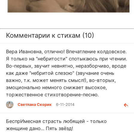
Комментарии к стихам (10)
Вера Ивановна, отлично! Впечатление колдовское.
Я только на "небритости" спотыкаюсь при чтении.
Во-первых, звучит невнятно, неразборчиво, вроде
как даже "небритой слезою" (звучание очень
важно, т.к. может менять смысл!), во-вторых,
эмоционально немного снижает высокое,
торжественное стихотворение-песню.
Светлана Скорик
6-11-2014
БеспрИмесная страсть любящей - только
женщине дано... Пять звёзд!