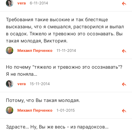
vera
6-11-2014
Требования такие высокие и так блестяще
высказаны, что я смешался, растворился и выпал
в осадок. Тяжело и тревожно это осознавать. Вы
такая молодая, Виктория.
Михаил Перченко
11-11-2014
Но почему "тяжело и тревожно это осознавать"?
Я не поняла...
vera
15-11-2014
Потому, что Вы такая молодая.
Михаил Перченко
1-01-2015
Здрасте... Ну, Вы же весь - из парадоксов...