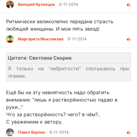
Валерий Кузнецов
6-11-2014
Ритмически великолепно передана страсть
любящей женщины. И мои пять звезд!
Маргарита Мыслякова
6-11-2014
Цитата: Светлана Скорик
Я только на "небритости" спотыкаюсь при
чтении.
Ещё бы на эту невнятность надо обратить
внимание: "лишь я растворённостью падаю в
руки..."
Что за растворённость? чего? в чём?..
С уважением к автору.
Павел Баулин
6-11-2014