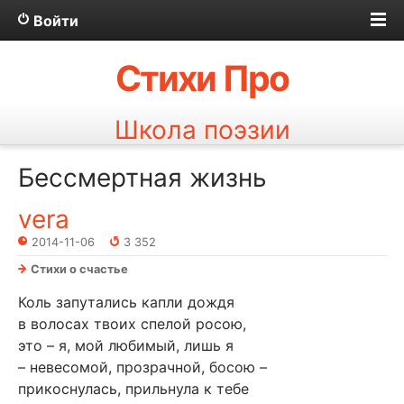
Войти
Стихи Про
Школа поэзии
Бессмертная жизнь
vera
2014-11-06
3 352
Стихи о счастье
Коль запутались капли дождя
в волосах твоих спелой росою,
это – я, мой любимый, лишь я
– невесомой, прозрачной, босою –
прикоснулась, прильнула к тебе