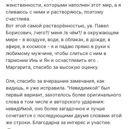
женственности, которыми наполнен этот мир, а я
сливаюсь с ними и растворяюсь, поэтому
счастлива.
Вот этой самой растворённостью, ув. Павел
Борисович, /чего?/ меня /в чём?/ в окружающем
мире - в воздухе, воде, в облаках, в дожде, в
эфире, в космосе - я и падаю прямо в руки к
любимому мужчине, чтобы слиться с ним в
гармонии Инь и Ян и осчастливить его .
Маргарита, спасибо за высокую оценку.
Оля, спасибо за вчерашние замечания, как
видишь, я уже исправила. "Невидимкой" был
первый вариант, захотелось более оригинального
слова в том числе и авторского ударения:
невидИмой, оно более загадочное и лучше
сочетается с последующими двумя словами этой
же строки. Благодарна за интерес и участие.