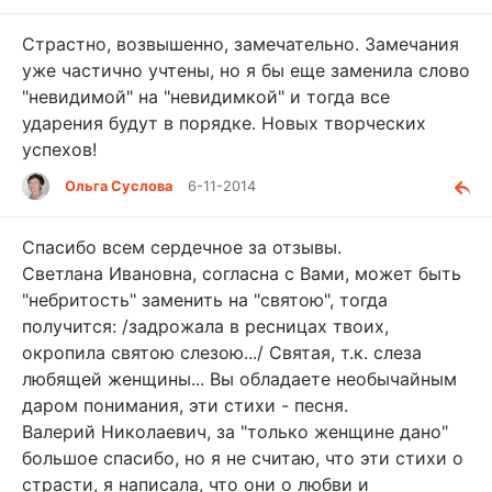
Страстно, возвышенно, замечательно. Замечания
уже частично учтены, но я бы еще заменила слово
"невидимой" на "невидимкой" и тогда все
ударения будут в порядке. Новых творческих
успехов!
Ольга Суслова
6-11-2014
Спасибо всем сердечное за отзывы.
Светлана Ивановна, согласна с Вами, может быть
"небритость" заменить на "святою", тогда
получится: /задрожала в ресницах твоих,
окропила святою слезою.../ Святая, т.к. слеза
любящей женщины... Вы обладаете необычайным
даром понимания, эти стихи - песня.
Валерий Николаевич, за "только женщине дано"
большое спасибо, но я не считаю, что эти стихи о
страсти, я написала, что они о любви и