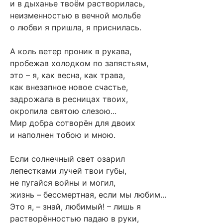
и в дыханье твоём растворилась,
неизменностью в вечной мольбе
о любви я пришла, я приснилась.
А коль ветер проник в рукава,
пробежав холодком по запястьям,
это – я, как весна, как трава,
как внезапное новое счастье,
задрожала в ресницах твоих,
окропила святою слезою...
Мир добра сотворён для двоих
и наполнен тобою и мною.
Если солнечный свет озарил
лепестками лучей твои губы,
не пугайся войны и могил,
жизнь – бессмертная, если мы любим...
Это я, – знай, любимый! – лишь я
растворённостью падаю в руки,