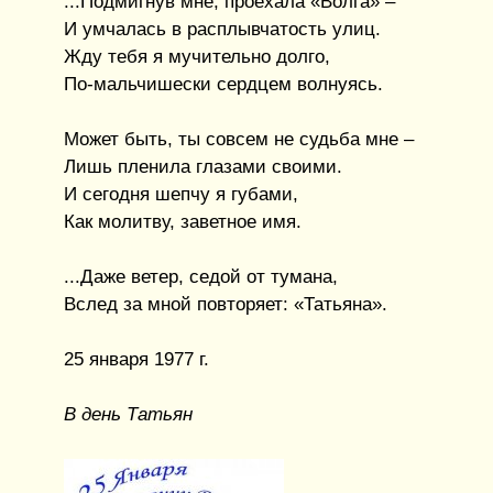
...Подмигнув мне, проехала «Волга» –
И умчалась в расплывчатость улиц.
Жду тебя я мучительно долго,
По-мальчишески сердцем волнуясь.
Может быть, ты совсем не судьба мне –
Лишь пленила глазами своими.
И сегодня шепчу я губами,
Как молитву, заветное имя.
...Даже ветер, седой от тумана,
Вслед за мной повторяет: «Татьяна».
25 января 1977 г.
В день Татьян