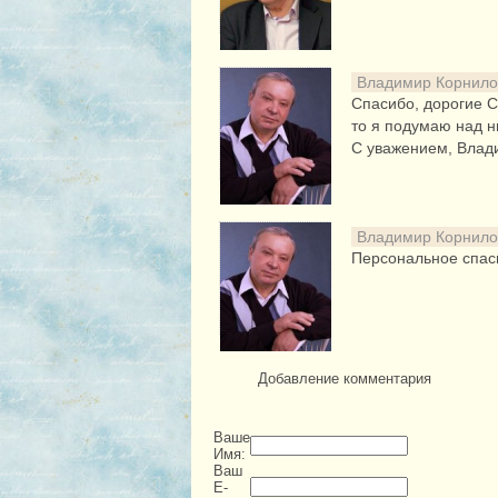
Владимир Корнил
Спасибо, дорогие С
то я подумаю над н
С уважением, Влад
Владимир Корнил
Персональное спаси
Добавление комментария
Ваше
Имя:
Ваш
E-