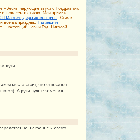
хов «Весны чарующие звуки». Поздравляю
 с юбилеем в стихах. Мои примите
С 8 Мартом, дорогие женщины
Стих к
 всегда праздник.
Разрешите
т – настоящий Новый Год! Николай
ом пути.
аком месте стоит, что относится
 глагол). А руки лучше заменить
осредственно, искренне и свежо...