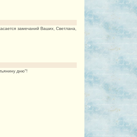
 касается замечаний Ваших, Светлана,
тьянину дню"!