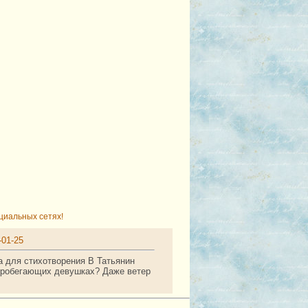
циальных сетях!
-01-25
а для стихотворения В Татьянин
в пробегающих девушках? Даже ветер