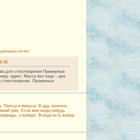
циальных сетях!
6-30
ова для стихотворения Примерные
меру, идиот. Масса без лица – два
а стихотворение:
Примерные
а. Плюсы и минусы. В аду, конечно,
ний грек, Если мне когда-нибудь
природы, о выборе. Всегда есть выбор.