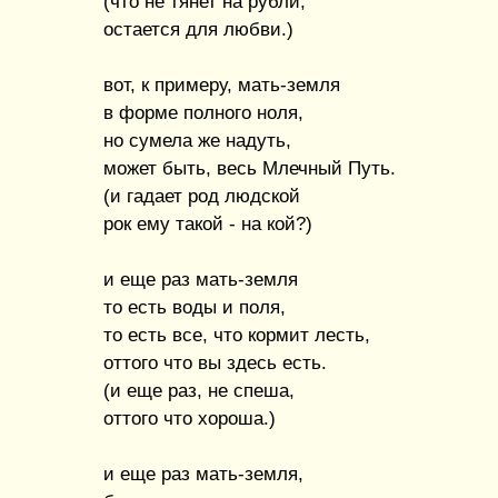
(что не тянет на рубли,
остается для любви.)
вот, к примеру, мать-земля
в форме полного ноля,
но сумела же надуть,
может быть, весь Млечный Путь.
(и гадает род людской
рок ему такой - на кой?)
и еще раз мать-земля
то есть воды и поля,
то есть все, что кормит лесть,
оттого что вы здесь есть.
(и еще раз, не спеша,
оттого что хороша.)
и еще раз мать-земля,