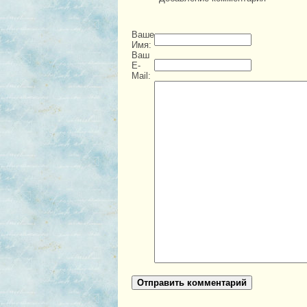
Ваше
Имя:
Ваш
E-
Mail:
Отправить комментарий