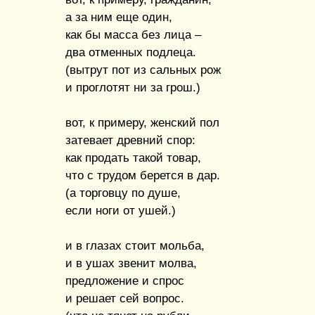
а за ним еще один,
как бы масса без лица –
два отменных подлеца.
(вытрут пот из сальных рож
и проглотят ни за грош.)
вот, к примеру, женский пол
затевает древний спор:
как продать такой товар,
что с трудом берется в дар.
(а торговцу по душе,
если ноги от ушей.)
и в глазах стоит мольба,
и в ушах звенит молва,
предложение и спрос
и решает сей вопрос.