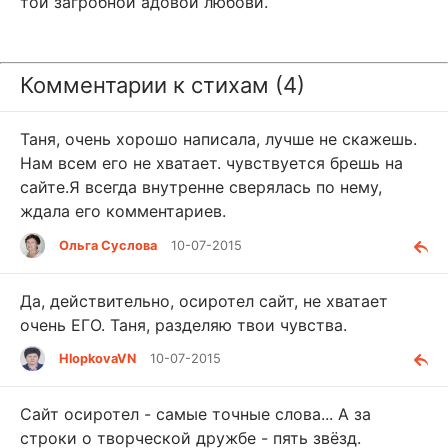
той загробной адовой любови.
Комментарии к стихам (4)
Таня, очень хорошо написала, лучше не скажешь.
Нам всем его не хватает. чувствуется брешь на
сайте.Я всегда внутренне сверялась по нему,
ждала его комментариев.
Ольга Суслова
10-07-2015
Да, действительно, осиротел сайт, не хватает
очень ЕГО. Таня, разделяю твои чувства.
HlopkovaVN
10-07-2015
Сайт осиротел - самые точные слова... А за
строки о творческой дружбе - пять звёзд.