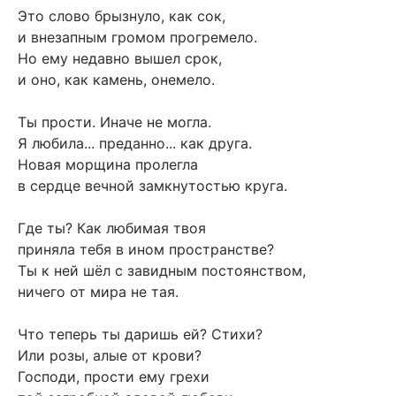
Это слово брызнуло, как сок,
и внезапным громом прогремело.
Но ему недавно вышел срок,
и оно, как камень, онемело.
Ты прости. Иначе не могла.
Я любила... преданно... как друга.
Новая морщина пролегла
в сердце вечной замкнутостью круга.
Где ты? Как любимая твоя
приняла тебя в ином пространстве?
Ты к ней шёл с завидным постоянством,
ничего от мира не тая.
Что теперь ты даришь ей? Стихи?
Или розы, алые от крови?
Господи, прости ему грехи