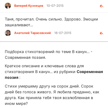
Валерий Кузнецов
10-07-2015
Таня, прочитал. Очень сильно. Здорово. Эмоции
зашкаливают...
Анатолий Тарасовский
16-07-2015
Подборка стихотворений по теме В канун... -
Современная поэзия.
Краткое описание и ключевые слова для
стихотворения В канун... из рубрики
Современная
поэзия
:
Стихи умершему другу на сорок дней. Сорок
дней без голоса живого. Я любила преданно, как
друга. Как приняла тебя твоя возлюбленная в
ином мире?