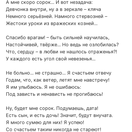
А мне скоро сорок... И вот незадача:
Девчонка внутри, ну а в зеркале – кляча
Немного серьёзней. Намного стервозней –
Жестоки уроки из вражеских козней...
Спасибо врагам! – быть сильней научилась,
Настойчивей, твёрже... Но ведь не озлобилась?
Что, сердцу – в любви не нашлось отраженья?!
У каждого есть угол свой невезенья...
Не больно... не страшно... Я счастьем отвечу
Годам, что, как ветер, летят мне навстречу!
Я им улыбаюсь. Я не ошибаюсь:
Под зависть и ненависть не прогибаюсь!
Ну, будет мне сорок. Подумаешь, дата!
Есть сын, и есть дочь! Значит, будут внучата.
Я много сумею для них! Я успею!
Со счастьем таким никогда не стареют!