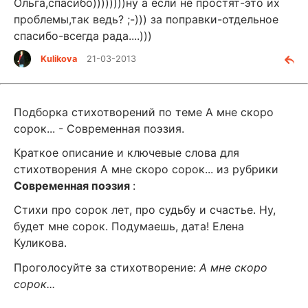
Ольга,спасибо))))))))ну а если не простят-это их
проблемы,так ведь? ;-))) за поправки-отдельное
спасибо-всегда рада....)))
Kulikova
21-03-2013
Подборка стихотворений по теме А мне скоро
сорок... - Современная поэзия.
Краткое описание и ключевые слова для
стихотворения А мне скоро сорок... из рубрики
Современная поэзия
:
Стихи про сорок лет, про судьбу и счастье. Ну,
будет мне сорок. Подумаешь, дата! Елена
Куликова.
Проголосуйте за стихотворение:
А мне скоро
сорок...