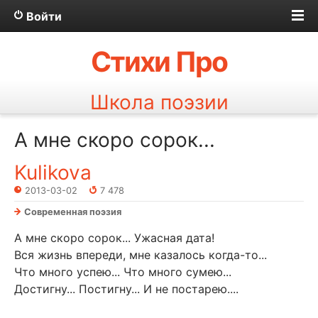
Войти
Стихи Про
Школа поэзии
А мне скоро сорок...
Kulikova
2013-03-02
7 478
Современная поэзия
А мне скоро сорок... Ужасная дата!
Вся жизнь впереди, мне казалось когда-то...
Что много успею... Что много сумею...
Достигну... Постигну... И не постарею....