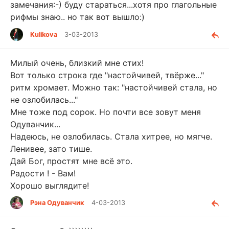
замечания:-) буду стараться...хотя про глагольные
рифмы знаю.. но так вот вышло:)
Kulikova
3-03-2013
Милый очень, близкий мне стих!
Вот только строка где "настойчивей, твёрже..."
ритм хромает. Можно так: "настойчивей стала, но
не озлобилась..."
Мне тоже под сорок. Но почти все зовут меня
Одуванчик...
Надеюсь, не озлобилась. Стала хитрее, но мягче.
Ленивее, зато тише.
Дай Бог, простят мне всё это.
Радости ! - Вам!
Хорошо выглядите!
Рэна Одуванчик
4-03-2013