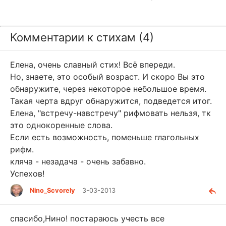
Комментарии к стихам (4)
Елена, очень славный стих! Всё впереди.
Но, знаете, это особый возраст. И скоро Вы это
обнаружите, через некоторое небольшое время.
Такая черта вдруг обнаружится, подведется итог.
Елена, "встречу-навстречу" рифмовать нельзя, тк
это однокоренные слова.
Если есть возможность, поменьше глагольных
рифм.
кляча - незадача - очень забавно.
Успехов!
Nino_Scvorely
3-03-2013
спасибо,Нино! постараюсь учесть все