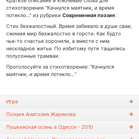
Краткое описание и ключевые слова для
стихотворения "Качнулся маятник, и время
потекло..." из рубрики
Современная поэзия
:
Стих безжалостный. Время забивало в души сваи,
сжимая мир безжалостно в горсти. Как будто
чье-то счастье хоронили, а вместе с ним
нескладное житье. По избитому пути тащились
полусонные трамваи.
Проголосуйте за стихотворение:
"Качнулся
маятник, и время потекло..."
Игра
Поэзия Анатолия Жарикова
Пушкинская осень в Одессе - 2010