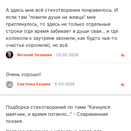
А здесь мне всё стихотворение понравилось. И
если там "ловили души на живца" мне
приглянулось, то здесь не только отдельные
строки (где время забивает в души сваи... и где
колокола к заутрене звонили, как будто чье-то
счастье хоронили), но всё.
Виталий Челышев
25-02-2026
Очень хорошо!
Светлана Скорик
5-03-2026
Подборка стихотворений по теме "Качнулся
маятник, и время потекло..." - Современная
поэзия.