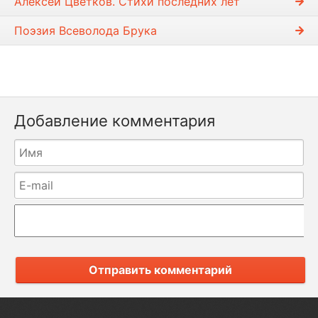
Алексей Цветков. Стихи последних лет
Поэзия Всеволода Брука
Добавление комментария
Отправить комментарий