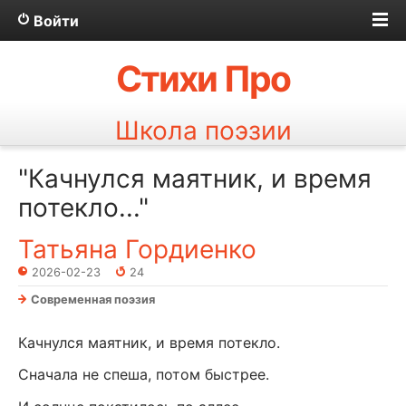
Войти
Стихи Про
Школа поэзии
"Качнулся маятник, и время
потекло..."
Татьяна Гордиенко
2026-02-23
24
Современная поэзия
Качнулся маятник, и время потекло.
Сначала не спеша, потом быстрее.