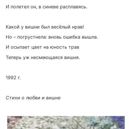
И полетел он, в синеве расплавясь.
Какой у вишни был весёлый нрав!
Но – погрустнела: вновь ошибка вышла.
И осыпает цвет на юность трав
Теперь уж несмеющаяся вишня.
1992 г.
Стихи о любви и вишне