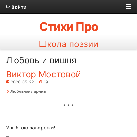
Войти
Стихи Про
Школа поэзии
Любовь и вишня
Виктор Мостовой
2026-05-22
19
Любовная лирика
* * *
Улыбкою заворожи!