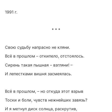
1991 г.
* * *
Свою судьбу напрасно не кляни.
Всё в прошлом – откипело, отстоялось.
Сирень такая пышная – взгляни! –
И лепестками вишня засмеялась.
Всё в прошлом, – но откуда этот взрыв
Тоски и боли, чувств нежнейших завязь?
И я метнул диск солнца, раскрутив,