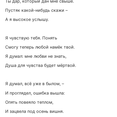
Ты дар, который дан мне свыше.
Пустяк какой-нибудь скажи –
А я высокое услышу.
Я чувствую тебя. Понять
Смогу теперь любой намёк твой.
Я думал: мне любви не знать,
Душа для чувства будет мёртвой.
Я думал, всё уже в былом, –
И проглядел, ошибка вышла:
Опять повеяло теплом,
И зацвела под осень вишня.