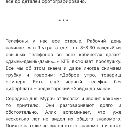
всё до деталей сфотографировано.
* * *
Телефоны у нас все старые. Рабочий день
начинается в 9 утра, а где-то в 8–8.30 каждый из
обычных телефонов во всех кабинетах делает
«дзынь-дзынь-дзынь...» КГБ включает прослушку.
Все мы об этом знаем и даже иногда снимаем
трубку и говорим: «Доброе утро, товарищ
офицер». Есть ещё чёрный телефон без
циферблата – редакторский «Зайды до мэнэ».
Середина дня. Мурач отписался и звонит какому-
то приятелю. Они разговаривают долго и
обстоятельно. Алик вспоминает, что уже
несколько лет не видел их общего знакомого.
Приятель тоже не видел этого знакомого и даже