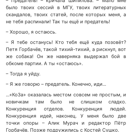
– Предатель! – кричала Шипилова. – Мало мне
было твоих сессий в МГУ, твоих литературных
скандалов, твоих статей, после которых меня, а
не тебя распинали! Так ты ещё и предатель!
– Хорошо, я остаюсь.
– Я тебе останусь! Кто тебя ещё куда позовёт?
Петя Горбачёв, такой тихий-тихий, а рискнул, вот
же собака! Он же наверняка выдержал бой в
обкоме партии. А ты «остаюсь».
– Тогда я уйду.
– Я же говорю – предатель. Конечно, иди...
...«КоЗа» оказалась местом совсем не простым, и
новичкам там было не слишком сладко.
Конкуренция отделов. Конкуренция людей.
Конкуренция идей, наконец. У меня было две
точки опоры – Алик Мурач и редактор Пётр
Горбачёв. Позже подружились с Костей Сушко.