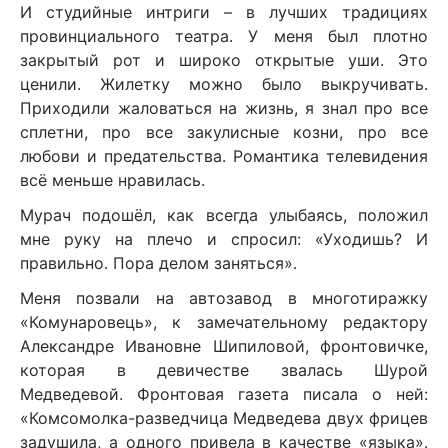
И студийные интриги – в лучших традициях
провинциального театра. У меня был плотно
закрытый рот и широко открытые уши. Это
ценили. Жилетку можно было выкручивать.
Приходили жаловаться на жизнь, я знал про все
сплетни, про все закулисные козни, про все
любови и предательства. Романтика телевидения
всё меньше нравилась.
Мурач подошёл, как всегда улыбаясь, положил
мне руку на плечо и спросил: «Уходишь? И
правильно. Пора делом заняться».
Меня позвали на автозавод в многотиражку
«Комунаровець», к замечательному редактору
Александре Ивановне Шипиловой, фронтовичке,
которая в девичестве звалась Шурой
Медведевой. Фронтовая газета писала о ней:
«Комсомолка-разведчица Медведева двух фрицев
задушила, а одного привела в качестве «языка».