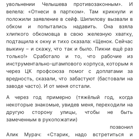
увольнении Челышева противозаконным». И
велела: «Отнеси в партком». Там крикнули и
положили заявление в сейф. Шипилову вызвали в
обком и попытались надавить. Она взяла
хлипкого обкомовца в свою железную хватку,
подтащила к окну и тихо сказала: «Щенок. Сейчас
выкину – и скажу, что так и было. Пикни ещё раз
только!» Сработало и то, что рабочие из
инструментально-штампового корпуса, которым я
через ЦК профсоюза помог с доплатами за
вредность, сказали, что забастуют (бастовали на
заводе часто). И от меня отстали.
А через год примерно (тяжёлый год, когда
некоторые знакомые, увидев меня, переходили на
другую сторону улицы, чтобы не быть
замеченным в рукопожатии)
позвонил
Алик Мурач: «Старик, надо встретиться и