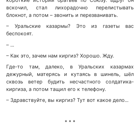
короткие истории братьев по Союзу. Вдруг он
вскочил, стал лихорадочно перелистывать
блокнот, а потом – звонить и перезванивать.
– Уральские казармы? Это из газеты вас
беспокоят.
– ...
– Как это, зачем нам киргиз? Хорошо. Жду.
Где-то там, далеко, в Уральских казармах
дежурный, матерясь и кутаясь в шинель, шёл
сквозь ветер будить несчастного солдатика-
киргиза, а потом тащил его к телефону.
– Здравствуйте, вы киргиз? Тут вот какое дело...
* * *