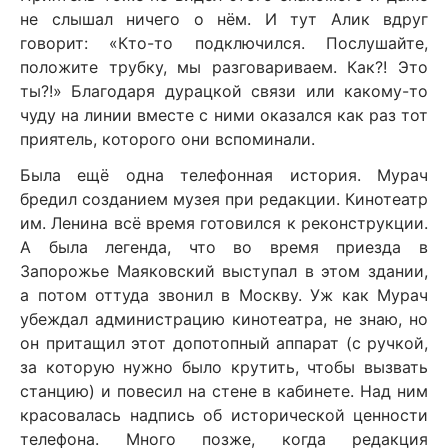
не слышал ничего о нём. И тут Алик вдруг
говорит: «Кто-то подключился. Послушайте,
положите трубку, мы разговариваем. Как?! Это
ты?!» Благодаря дурацкой связи или какому-то
чуду на линии вместе с ними оказался как раз тот
приятель, которого они вспоминали.
Была ещё одна телефонная история. Мурач
бредил созданием музея при редакции. Кинотеатр
им. Ленина всё время готовился к реконструкции.
А была легенда, что во время приезда в
Запорожье Маяковский выступал в этом здании,
а потом оттуда звонил в Москву. Уж как Мурач
убеждал администрацию кинотеатра, не знаю, но
он притащил этот допотопный аппарат (с ручкой,
за которую нужно было крутить, чтобы вызвать
станцию) и повесил на стене в кабинете. Над ним
красовалась надпись об исторической ценности
телефона. Много позже, когда редакция