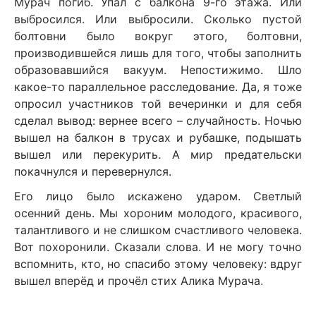
Мурач погиб. Упал с балкона 9-го этажа. Или
выбросился. Или выбросили. Сколько пустой
болтовни было вокруг этого, болтовни,
производившейся лишь для того, чтобы заполнить
образовавшийся вакуум. Непостижимо. Шло
какое-то параллельное расследование. Да, я тоже
опросил участников той вечеринки и для себя
сделал вывод: вернее всего – случайность. Ночью
вышел на балкон в трусах и рубашке, подышать
вышел или перекурить. А мир предательски
покачнулся и перевернулся.
Его лицо было искажено ударом. Светлый
осенний день. Мы хороним молодого, красивого,
талантливого и не слишком счастливого человека.
Вот похоронили. Сказали слова. И не могу точно
вспомнить, кто, но спасибо этому человеку: вдруг
вышел вперёд и прочёл стих Алика Мурача.