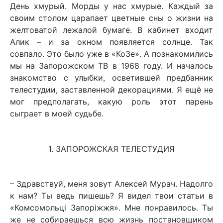
День хмурый. Морды у нас хмурые. Каждый за
своим столом царапает цветные сны о жизни на
желтоватой лежалой бумаге. В кабинет входит
Алик – и за окном появляется солнце. Так
совпало. Это было уже в «КоЗе». А познакомились
мы на Запорожском ТВ в 1968 году. И началось
знакомство с улыбки, осветившей предбанник
телестудии, заставленной декорациями. Я ещё не
мог предполагать, какую роль этот парень
сыграет в моей судьбе.
1. ЗАПОРОЖСКАЯ ТЕЛЕСТУДИЯ
– Здравствуй, меня зовут Алексей Мурач. Надолго
к нам? Ты ведь пишешь? Я видел твои статьи в
«Комсомольці Запоріжжя». Мне понравилось. Ты
же не собираешься всю жизнь постановщиком