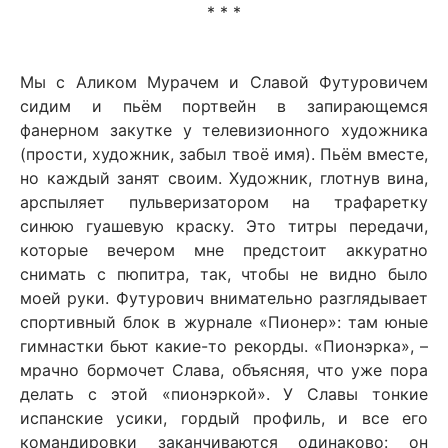
* * *
Мы с Аликом Мурачем и Славой Футуровичем
сидим и пьём портвейн в запирающемся
фанерном закутке у телевизионного художника
(прости, художник, забыл твоё имя). Пьём вместе,
но каждый занят своим. Художник, глотнув вина,
арспыляет пульверизатором на трафаретку
синюю гуашевую краску. Это титры передачи,
которые вечером мне предстоит аккуратно
снимать с пюпитра, так, чтобы не видно было
моей руки. Футурович внимательно разглядывает
спортивный блок в журнале «Пионер»: там юные
гимнастки бьют какие-то рекорды. «Пионэрка», –
мрачно бормочет Слава, объясняя, что уже пора
делать с этой «пионэркой». У Славы тонкие
испанские усики, гордый профиль, и все его
командировки заканчиваются одинаково: он