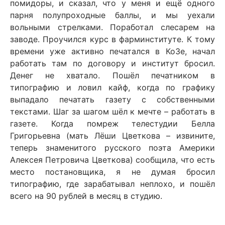
помидоры, и сказал, что у меня и ещё одного
парня полупроходные баллы, и мы уехали
вольными стрелками. Поработал слесарем на
заводе. Проучился курс в фарминституте. К тому
времени уже активно печатался в КоЗе, начал
работать там по договору и институт бросил.
Денег не хватало. Пошёл печатником в
типографию и ловил кайф, когда по графику
выпадало печатать газету с собственными
текстами. Шаг за шагом шёл к мечте – работать в
газете. Когда помреж телестудии Белла
Григорьевна (мать Лёши Цветкова – извините,
теперь знаменитого русского поэта Америки
Алексея Петровича Цветкова) сообщила, что есть
место постановщика, я не думая бросил
типографию, где зарабатывал неплохо, и пошёл
всего на 90 рублей в месяц в студию.