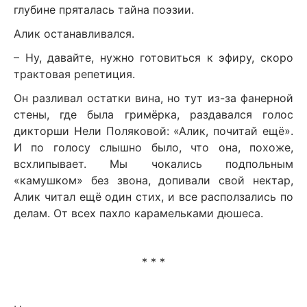
глубине пряталась тайна поэзии.
Алик останавливался.
– Ну, давайте, нужно готовиться к эфиру, скоро
трактовая репетиция.
Он разливал остатки вина, но тут из-за фанерной
стены, где была гримёрка, раздавался голос
дикторши Нели Поляковой: «Алик, почитай ещё».
И по голосу слышно было, что она, похоже,
всхлипывает. Мы чокались подпольным
«камушком» без звона, допивали свой нектар,
Алик читал ещё один стих, и все расползались по
делам. От всех пахло карамельками дюшеса.
* * *