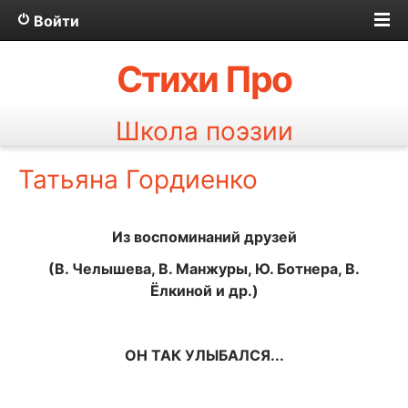
Войти
Стихи Про
Школа поэзии
Татьяна Гордиенко
Из воспоминаний друзей
(В. Челышева, В. Манжуры, Ю. Ботнера, В.
Ёлкиной и др.)
ОН ТАК УЛЫБАЛСЯ...