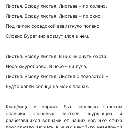
Листья. Всюду листья. Листьев – по колено.
Листья. Всюду листья. Листьев – по окно.
Под пилой соседской взвизгнуло полено,
Словно Буратино возмутился в нём.
Листья. Всюду листья. В них нырнуть охота.
Небо хмуроброво. В небе – ни луча.
Листья. Всюду листья. Листья с позолотой –
Будто капли солнца на моих плечах.
Кладбище и впрямь был завалено золотом
опавших кленовых листьев, шуршащих и
разбегавшихся волнами от наших ног. Эхо стиха
продолжало звучать в ушах какой-то неведомой