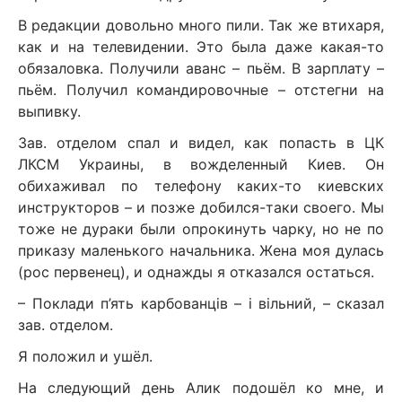
В редакции довольно много пили. Так же втихаря,
как и на телевидении. Это была даже какая-то
обязаловка. Получили аванс – пьём. В зарплату –
пьём. Получил командировочные – отстегни на
выпивку.
Зав. отделом спал и видел, как попасть в ЦК
ЛКСМ Украины, в вожделенный Киев. Он
обихаживал по телефону каких-то киевских
инструкторов – и позже добился-таки своего. Мы
тоже не дураки были опрокинуть чарку, но не по
приказу маленького начальника. Жена моя дулась
(рос первенец), и однажды я отказался остаться.
– Поклади п’ять карбованців – і вільний, – сказал
зав. отделом.
Я положил и ушёл.
На следующий день Алик подошёл ко мне, и