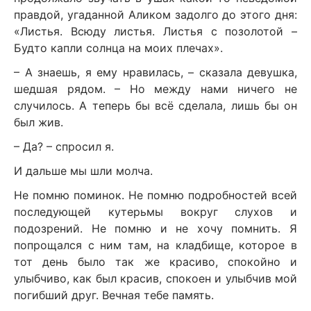
правдой, угаданной Аликом задолго до этого дня:
«Листья. Всюду листья. Листья с позолотой –
Будто капли солнца на моих плечах».
– А знаешь, я ему нравилась, – сказала девушка,
шедшая рядом. – Но между нами ничего не
случилось. А теперь бы всё сделала, лишь бы он
был жив.
– Да? – спросил я.
И дальше мы шли молча.
Не помню поминок. Не помню подробностей всей
последующей кутерьмы вокруг слухов и
подозрений. Не помню и не хочу помнить. Я
попрощался с ним там, на кладбище, которое в
тот день было так же красиво, спокойно и
улыбчиво, как был красив, спокоен и улыбчив мой
погибший друг. Вечная тебе память.