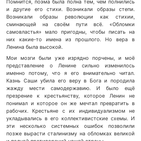
Помнится, поэма была полна тем, чем полнились
и другие его стихи. Возникали образы степи.
Возникали образы революции как стихии,
сминающей на своём пути всё. «Обломки
самовластья» мало пригодны, чтобы писать на
них какие-то имена из прошлого. Но вера в
Ленина была высокой.
Мои мозги были уже изрядно порчены, и моё
представление о Ленине сильно изменилось
именно потому, что я его внимательно читал.
Казнь Саши убила его веру в Бога и породила
жажду мести самодержавию. И было ещё
презрение к крестьянству, которое Ленин не
понимал и которое он же мечтал превратить в
рабочих. Крестьяне с их индивидуализмом не
укладывались в его коллективистские схемы. И
эти несколько системных ошибок позволили
позже вырасти сталинизму на обломках великой
и полной противоречий нашей страны.