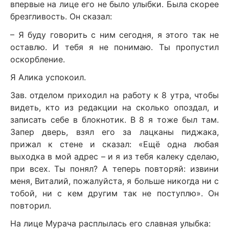
впервые на лице его не было улыбки. Была скорее
брезгливость. Он сказал:
– Я буду говорить с ним сегодня, я этого так не
оставлю. И тебя я не понимаю. Ты пропустил
оскорбление.
Я Алика успокоил.
Зав. отделом приходил на работу к 8 утра, чтобы
видеть, кто из редакции на сколько опоздал, и
записать себе в блокнотик. В 8 я тоже был там.
Запер дверь, взял его за лацканы пиджака,
прижал к стене и сказал: «Ещё одна любая
выходка в мой адрес – и я из тебя калеку сделаю,
при всех. Ты понял? А теперь повторяй: извини
меня, Виталий, пожалуйста, я больше никогда ни с
тобой, ни с кем другим так не поступлю». Он
повторил.
На лице Мурача расплылась его славная улыбка: