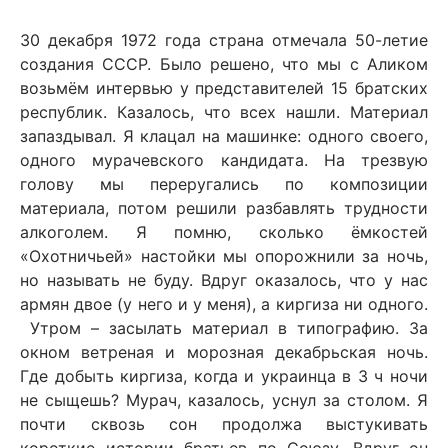
30 декабря 1972 года страна отмечала 50-летие
создания СССР. Было решено, что мы с Аликом
возьмём интервью у представителей 15 братских
республик. Казалось, что всех нашли. Материал
запаздывал. Я клацал на машинке: одного своего,
одного мурачевского кандидата. На трезвую
голову мы переругались по композиции
материала, потом решили разбавлять трудности
алкоголем. Я помню, сколько ёмкостей
«Охотничьей» настойки мы опорожнили за ночь,
но называть не буду. Вдруг оказалось, что у нас
армян двое (у него и у меня), а киргиза ни одного.
Утром – засылать материал в типографию. За
окном ветреная и морозная декабрьская ночь.
Где добыть киргиза, когда и украинца в 3 ч ночи
не сыщешь? Мурач, казалось, уснул за столом. Я
почти сквозь сон продолжа выстукивать