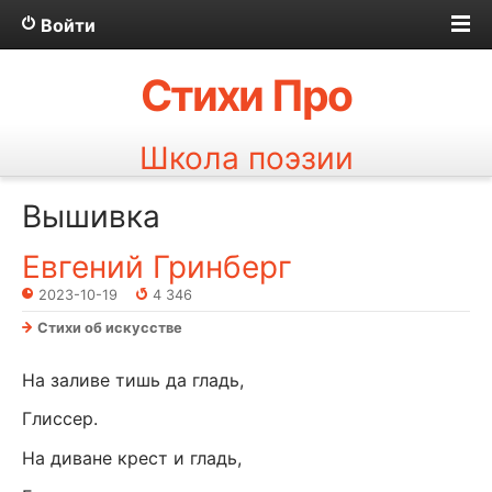
Войти
Стихи Про
Школа поэзии
Вышивка
Евгений Гринберг
2023-10-19
4 346
Стихи об искусстве
На заливе тишь да гладь,
Глиссер.
На диване крест и гладь,