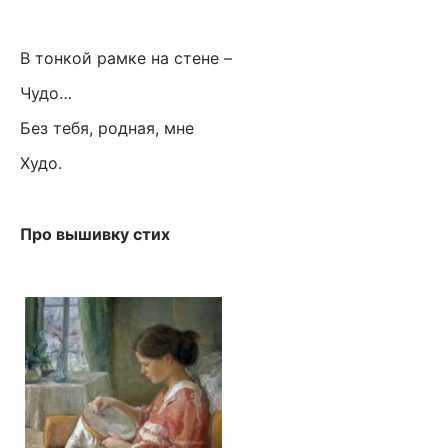
В тонкой рамке на стене –
Чудо…
Без тебя, родная, мне
Худо.
Про вышивку стих