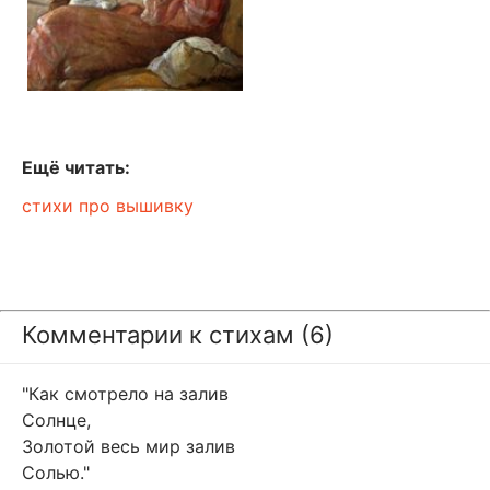
Ещё читать:
стихи про вышивку
Комментарии к стихам (6)
"Как смотрело на залив
Солнце,
Золотой весь мир залив
Солью."