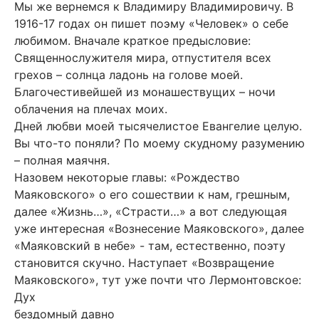
Мы же вернемся к Владимиру Владимировичу. В
1916-17 годах он пишет поэму «Человек» о себе
любимом. Вначале краткое предысловие:
Священнослужителя мира, отпустителя всех
грехов – солнца ладонь на голове моей.
Благочестивейшей из монашествущих – ночи
облачения на плечах моих.
Дней любви моей тысячелистое Евангелие целую.
Вы что-то поняли? По моему скудному разумению
– полная маячня.
Назовем некоторые главы: «Рождество
Маяковского» о его сошествии к нам, грешным,
далее «Жизнь…», «Страсти…» а вот следующая
уже интересная «Вознесение Маяковского», далее
«Маяковский в небе» - там, естественно, поэту
становится скучно. Наступает «Возвращение
Маяковского», тут уже почти что Лермонтовское:
Дух
бездомный давно