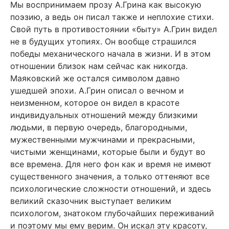
Мы воспринимаем прозу А.Грина как высокую
поэзию, а ведь он писал также и неплохие стихи.
Свой путь в противостоянии «быту» А.Грин видел
не в будущих утопиях. Он вообще страшился
победы механического начала в жизни. И в этом
отношении близок нам сейчас как никогда.
Маяковский же остался символом давно
ушедшей эпохи. А.Грин описал о вечном и
неизменном, которое он видел в красоте
индивидуальных отношений между близкими
людьми, в первую очередь, благородными,
мужественными мужчинами и прекрасными,
чистыми женщинами, которые были и будут во
все времена. Для него фон как и время не имеют
существенного значения, а только оттеняют все
психологические сложности отношений, и здесь
великий сказочник выступает великим
психологом, знатоком глубочайших переживаний
и поэтому мы ему верим. Он искал эту красоту,