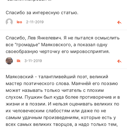
Спасибо за интересную статью.
leo
2-11-2019
Спасибо, Лев Янкелевич. Я не пытался осмыслить
все "громадье" Маяковского, а показал одну
своеобразную черточку его мировосприятия.
lik
3-11-2019
Маяковский - талантливейший поэт, великий
мастер поэтического слова. Маячнёй его поэзию
может называть только читатель с плохим
слухом. Пушкин был куда более противоречив и в
жизни и в поэзии. И нельзя оценивать великих по
их человеческим слабостям или даже по не
самым удачным произведениям, которые есть у
всех самых великих творцов, а надо только тем,