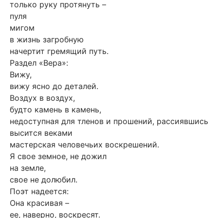
только руку протянуть –
пуля
мигом
в жизнь загробную
начертит гремящий путь.
Раздел «Вера»:
Вижу,
вижу ясно до деталей.
Воздух в воздух,
будто камень в камень,
недоступная для тленов и прошений, рассиявшись
высится веками
мастерская человечьих воскрешений.
Я свое земное, не дожил
на земле,
свое не долюбил.
Поэт надеется:
Она красивая –
ее, наверно, воскресят.