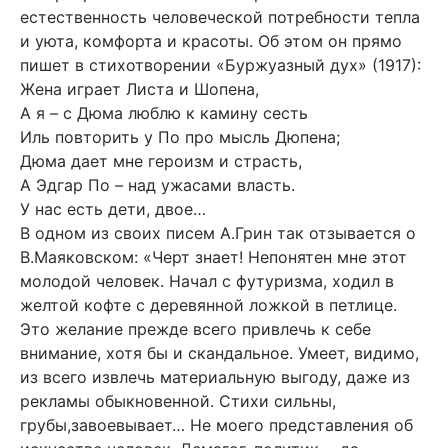
естественность человеческой потребности тепла
и уюта, комфорта и красоты. Об этом он прямо
пишет в стихотворении «Буржуазный дух» (1917):
Жена играет Листа и Шопена,
А я – с Дюма люблю к камину сесть
Иль повторить у По про мысль Дюпена;
Дюма дает мне героизм и страсть,
А Эдгар По – над ужасами власть.
У нас есть дети, двое…
В одном из своих писем А.Грин так отзывается о
В.Маяковском: «Черт знает! Непонятен мне этот
молодой человек. Начал с футуризма, ходил в
желтой кофте с деревянной ложкой в петлице.
Это желание прежде всего привлечь к себе
внимание, хотя бы и скандальное. Умеет, видимо,
из всего извлечь материальную выгоду, даже из
рекламы обыкновенной. Стихи сильны,
грубы,завоевывает… Не моего представления об