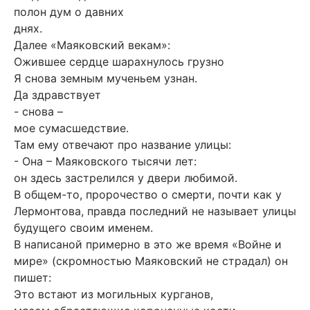
полон дум о давних
днях.
Далее «Маяковский векам»:
Ожившее сердце шарахнулось грузно
Я снова земным мученьем узнан.
Да здравствует
- снова –
мое сумасшедствие.
Там ему отвечают про название улицы:
- Она – Маяковского тысячи лет:
он здесь застрелился у двери любимой.
В общем-то, пророчество о смерти, почти как у
Лермонтова, правда последний не называет улицы
будущего своим именем.
В написаной примерно в это же время «Войне и
мире» (скромностью Маяковский не страдал) он
пишет:
Это встают из могильных курганов,