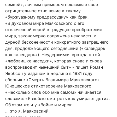
семьей», личным примером показывае свое
отрицательное отношение к такому
«буржуазному предрассудку» как брак.
«В духовном мире Маяковского с его
отвлеченной верой в грядущее преображение
мира, закономерно сопряжена ненависть к
дурной бесконечности конкретного завтрашнего
дня, продолжающего сегодняшний («календарь
как календарь»). Неудержимая вражда к той
«любовишке наседки», которая снова и снова
воспроизводит нынешний быт» - пишет Роман
Якобсон у изданом в Берлине в 1931 году
сборнике «Смерть Владимира Маяковского».
Юношеское стихотворение Маяковского
«Несколько слов обо мне самом» начинается
словами: «Я люблю смотреть как умирают дети».
Об этом же и у «Войне и мире»:
… это я, Маяковский,