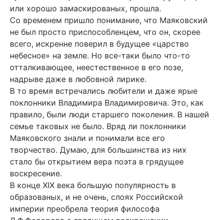
или хорошо замаскированых, прошла.
Со временем пришло понимание, что Маяковский
не был просто приспособленцем, что он, скорее
всего, искренне поверил в будущее «царство
небесное» на земле. Но все-таки было что-то
отталкивающее, неестественное в его позе,
надрыве даже в любовной лирике.
В то время встречались любители и даже ярые
поклонники Владимира Владимировича. Это, как
правило, были люди старшего поколения. В нашей
семье таковых не было. Вряд ли поклонники
Маяковского знали и понимали все его
творчество. Думаю, для большинства из них
стало бы открытием вера поэта в грядущее
воскресение.
В конце ХІХ века большую популярность в
образованых, и не очень, слоях Российской
империи преобрела теория философа