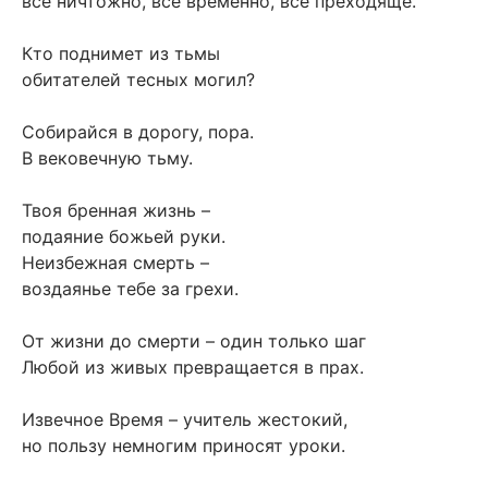
все ничтожно, все временно, все преходяще.
Кто поднимет из тьмы
обитателей тесных могил?
Собирайся в дорогу, пора.
В вековечную тьму.
Твоя бренная жизнь –
подаяние божьей руки.
Неизбежная смерть –
воздаянье тебе за грехи.
От жизни до смерти – один только шаг
Любой из живых превращается в прах.
Извечное Время – учитель жестокий,
но пользу немногим приносят уроки.