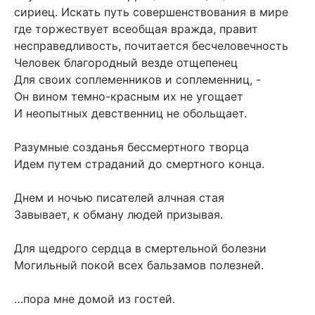
сириец. Искать путь совершенствования в мире
где торжествует всеобщая вражда, правит
несправедливость, почитается бесчеловечность
Человек благородный везде отщепенец
Для своих соплеменников и соплеменниц, -
Он вином темно-красным их не угощает
И неопытных девственниц не обольщает.
Разумные созданья бессмертного творца
Идем путем страданий до смертного конца.
Днем и ночью писателей алчная стая
Завывает, к обману людей призывая.
Для щедрого сердца в смертельной болезни
Могильный покой всех бальзамов полезней.
…пора мне домой из гостей.