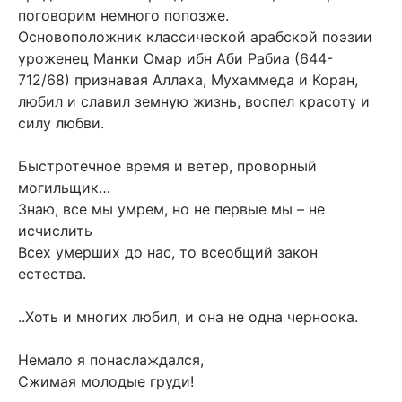
поговорим немного попозже.
Основоположник классической арабской поэзии
уроженец Манки Омар ибн Аби Рабиа (644-
712/68) признавая Аллаха, Мухаммеда и Коран,
любил и славил земную жизнь, воспел красоту и
силу любви.
Быстротечное время и ветер, проворный
могильщик…
Знаю, все мы умрем, но не первые мы – не
исчислить
Всех умерших до нас, то всеобщий закон
естества.
..Хоть и многих любил, и она не одна черноока.
Немало я понаслаждался,
Сжимая молодые груди!