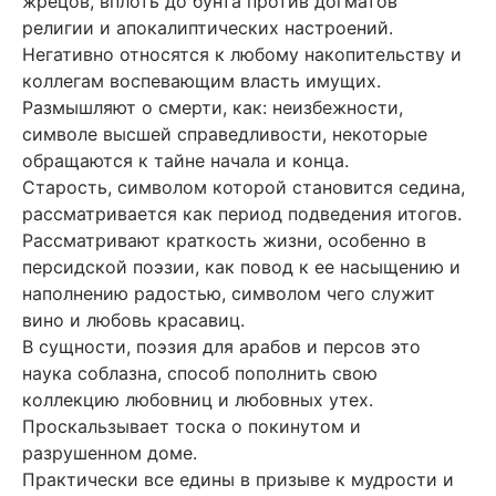
жрецов, вплоть до бунта против догматов
религии и апокалиптических настроений.
Негативно относятся к любому накопительству и
коллегам воспевающим власть имущих.
Размышляют о смерти, как: неизбежности,
символе высшей справедливости, некоторые
обращаются к тайне начала и конца.
Старость, символом которой становится седина,
рассматривается как период подведения итогов.
Рассматривают краткость жизни, особенно в
персидской поэзии, как повод к ее насыщению и
наполнению радостью, символом чего служит
вино и любовь красавиц.
В сущности, поэзия для арабов и персов это
наука соблазна, способ пополнить свою
коллекцию любовниц и любовных утех.
Проскальзывает тоска о покинутом и
разрушенном доме.
Практически все едины в призыве к мудрости и