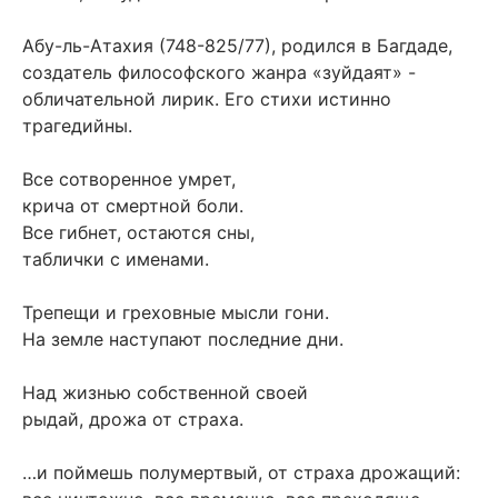
Абу-ль-Атахия (748-825/77), родился в Багдаде,
создатель философского жанра «зуйдаят» -
обличательной лирик. Его стихи истинно
трагедийны.
Все сотворенное умрет,
крича от смертной боли.
Все гибнет, остаются сны,
таблички с именами.
Трепещи и греховные мысли гони.
На земле наступают последние дни.
Над жизнью собственной своей
рыдай, дрожа от страха.
…и поймешь полумертвый, от страха дрожащий: