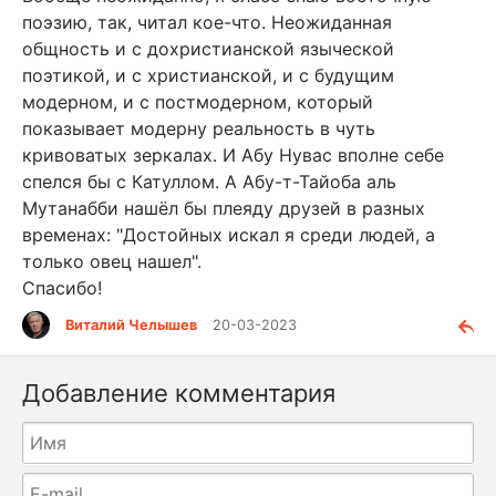
поэзию, так, читал кое-что. Неожиданная
общность и с дохристианской языческой
поэтикой, и с христианской, и с будущим
модерном, и с постмодерном, который
показывает модерну реальность в чуть
кривоватых зеркалах. И Абу Нувас вполне себе
спелся бы с Катуллом. А Абу-т-Тайоба аль
Мутанабби нашёл бы плеяду друзей в разных
временах: "Достойных искал я среди людей, а
только овец нашел".
Спасибо!
Виталий Челышев
20-03-2023
Добавление комментария