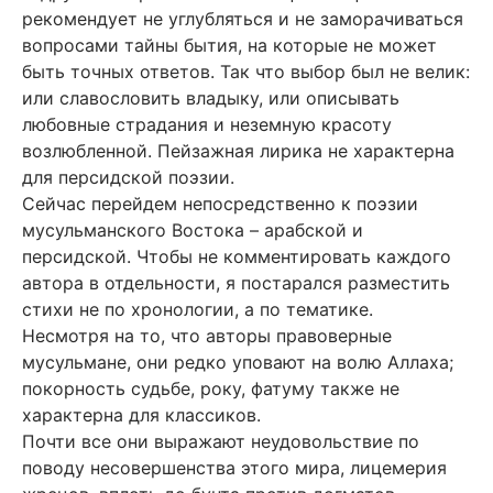
рекомендует не углубляться и не заморачиваться
вопросами тайны бытия, на которые не может
быть точных ответов. Так что выбор был не велик:
или славословить владыку, или описывать
любовные страдания и неземную красоту
возлюбленной. Пейзажная лирика не характерна
для персидской поэзии.
Сейчас перейдем непосредственно к поэзии
мусульманского Востока – арабской и
персидской. Чтобы не комментировать каждого
автора в отдельности, я постарался разместить
стихи не по хронологии, а по тематике.
Несмотря на то, что авторы правоверные
мусульмане, они редко уповают на волю Аллаха;
покорность судьбе, року, фатуму также не
характерна для классиков.
Почти все они выражают неудовольствие по
поводу несовершенства этого мира, лицемерия