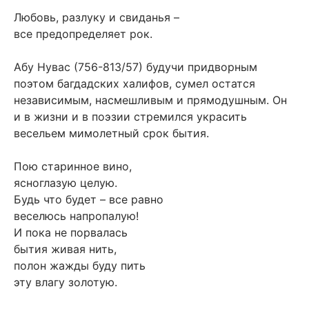
Любовь, разлуку и свиданья –
все предопределяет рок.
Абу Нувас (756-813/57) будучи придворным
поэтом багдадских халифов, сумел остатся
независимым, насмешливым и прямодушным. Он
и в жизни и в поэзии стремился украсить
весельем мимолетный срок бытия.
Пою старинное вино,
ясноглазую целую.
Будь что будет – все равно
веселюсь напропалую!
И пока не порвалась
бытия живая нить,
полон жажды буду пить
эту влагу золотую.