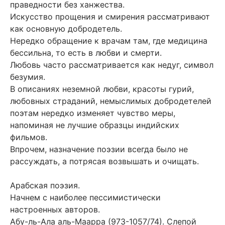
праведности без ханжества.
Искусство прощения и смирения рассматривают
как основную добродетель.
Нередко обращение к врачам там, где медицина
бессильна, то есть в любви и смерти.
Любовь часто рассматривается как недуг, символ
безумия.
В описаниях неземной любви, красоты гурий,
любовных страданий, немыслимых добродетелей
поэтам нередко изменяет чувство меры,
напоминая не лучшие образцы индийских
фильмов.
Впрочем, назначение поэзии всегда было не
рассуждать, а потрясая возвышать и очищать.
Арабская поэзия.
Начнем с наиболее пессимистически
настроенных авторов.
Абу-ль-Ала аль-Маарра (973-1057/74). Слепой