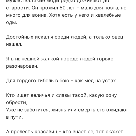
мужества.Такие люди редко доживают до
старости. Он прожил 50 лет – мало для поэта, но
много для воина. Хотя есть у него и хвалебные
оды.
Достойных искал я среди людей, а только овец
нашел.
Я в нынешней жалкой породе людей горько
разочарован.
Для гордого гибель в бою – как мед на устах.
Кто ищет величья и славы такой, какую хочу
обрести,
Уже не заботится, жизнь или смерть его ожидают
в пути.
А прелесть красавиц – кто знает ее, тот скажет