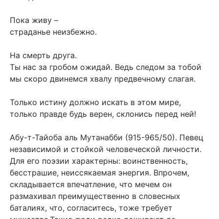
Пока живу –
страданье неизбежно.
На смерть друга.
Ты нас за гробом ожидай. Ведь следом за тобой
мы скоро двинемся хвалу предвечному слагая.
Только истину должно искать в этом мире,
только правде будь верен, склонись перед ней!
Абу-т-Тайоба аль Мутанабби (915-965/50). Певец
независимой и стойкой человеческой личности.
Для его поэзии характерны: воинственность,
бесстрашие, неиссякаемая энергия. Впрочем,
складывается впечатление, что мечем он
размахивал преимущественно в словесных
баталиях, что, согласитесь, тоже требует