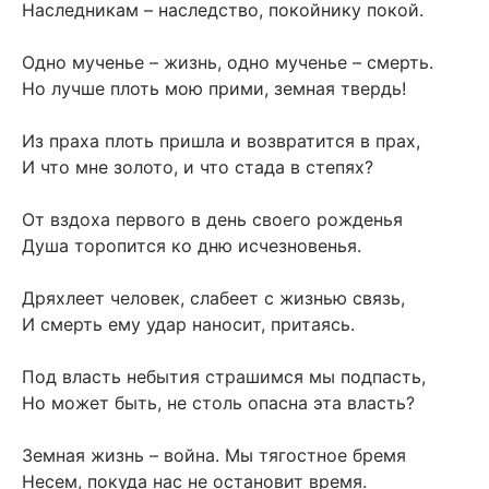
Наследникам – наследство, покойнику покой.
Одно мученье – жизнь, одно мученье – смерть.
Но лучше плоть мою прими, земная твердь!
Из праха плоть пришла и возвратится в прах,
И что мне золото, и что стада в степях?
От вздоха первого в день своего рожденья
Душа торопится ко дню исчезновенья.
Дряхлеет человек, слабеет с жизнью связь,
И смерть ему удар наносит, притаясь.
Под власть небытия страшимся мы подпасть,
Но может быть, не столь опасна эта власть?
Земная жизнь – война. Мы тягостное бремя
Несем, покуда нас не остановит время.