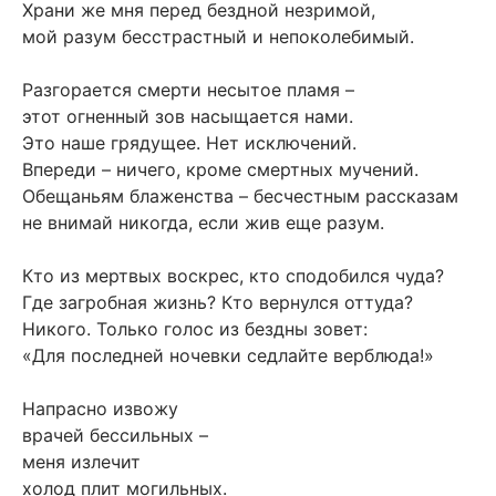
Храни же мня перед бездной незримой,
мой разум бесстрастный и непоколебимый.
Разгорается смерти несытое пламя –
этот огненный зов насыщается нами.
Это наше грядущее. Нет исключений.
Впереди – ничего, кроме смертных мучений.
Обещаньям блаженства – бесчестным рассказам
не внимай никогда, если жив еще разум.
Кто из мертвых воскрес, кто сподобился чуда?
Где загробная жизнь? Кто вернулся оттуда?
Никого. Только голос из бездны зовет:
«Для последней ночевки седлайте верблюда!»
Напрасно извожу
врачей бессильных –
меня излечит
холод плит могильных.